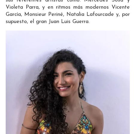
sus referentes artistas como: Mercedes Sosa y
Violeta Parra, y en ritmos más modernos Vicente
García, Monsieur Periné, Natalia Lafourcade y, por
supuesto, el gran Juan Luis Guerra.