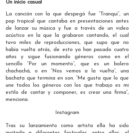
Un inicio casual
La canción con la que despegó fue “Tranqui”, un
pop tropical que cantaba en presentaciones antes
de lanzar su música y fue a través de un video
acústico en la que la grabaron cantando, el cual
tuvo miles de reproducciones, que supo que no
había vuelta atrás, de esto ya han pasado cuatro
años y sigue fusionando géneros como en el
sencillo “Por un momento”, que es un bolero
chachachá, o en “Nos vemos a la vuelta”, una
bachata que termina en son. “Me gusta que lo que
une todos los géneros con los que trabajo es mi
estilo de cantar y componer, es crear una firma”,
menciona.
Instagram
Tras su lanzamiento como artista ella ha sido
invitada a diferentes festivales, entre ellos, el