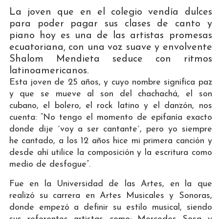
La joven que en el colegio vendía dulces
para poder pagar sus clases de canto y
piano hoy es una de las artistas promesas
ecuatoriana, con una voz suave y envolvente
Shalom Mendieta seduce con ritmos
latinoamericanos.
Esta joven de 25 años, y cuyo nombre significa paz
y que se mueve al son del chachachá, el son
cubano, el bolero, el rock latino y el danzón, nos
cuenta: “No tengo el momento de epifanía exacto
donde dije ´voy a ser cantante´, pero yo siempre
he cantado, a los 12 años hice mi primera canción y
desde ahí utilice la composición y la escritura como
medio de desfogue”.
Fue en la Universidad de las Artes, en la que
realizó su carrera en Artes Musicales y Sonoras,
donde empezó a definir su estilo musical, siendo