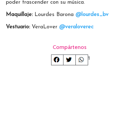
poder trascender con su música.
Maquillaje:
Lourdes Barona
@lourdes_bv
Vestuario:
VeraLover
@veraloverec
Compártenos
1