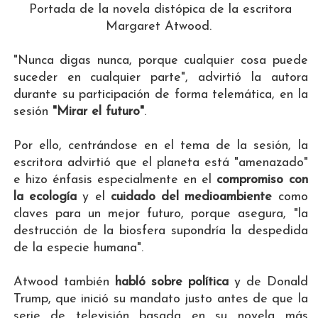
Portada de la novela distópica de la escritora
Margaret Atwood.
"Nunca digas nunca, porque cualquier cosa puede
suceder en cualquier parte", advirtió la autora
durante su participación de forma telemática, en la
sesión
"Mirar el futuro"
.
Por ello, centrándose en el tema de la sesión, la
escritora advirtió que el planeta está "amenazado"
e hizo énfasis especialmente en el
compromiso con
la ecología
y el
cuidado del medioambiente
como
claves para un mejor futuro, porque asegura, "la
destrucción de la biosfera supondría la despedida
de la especie humana".
Atwood también
habló sobre política
y de Donald
Trump, que inició su mandato justo antes de que la
serie de televisión basada en su novela más