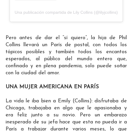
Una publicación compartida de Lily Collins (@lilyjcollins)
Pero antes de dar el “sí quiero”, la hija de Phil
Collins llevará un París de postal, con todos los
tópicos posibles y también todos los encantos
esperados, al público del mundo entero que,
confinado y en plena pandemia, solo puede soñar
con la ciudad del amor.
UNA MUJER AMERICANA EN PARÍS
La vida le iba bien a Emily (Collins): disfrutaba de
Chicago, trabajaba en algo que le apasionaba y
era feliz junto a su novio. Pero un embarazo
inesperado de su jefa hace que esta no pueda ir a
París a trabajar durante varios meses, lo que