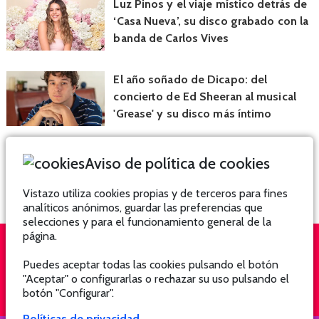
Luz Pinos y el viaje místico detrás de
‘Casa Nueva’, su disco grabado con la
banda de Carlos Vives
El año soñado de Dicapo: del
concierto de Ed Sheeran al musical
'Grease' y su disco más íntimo
Aviso de política de cookies
Vistazo utiliza cookies propias y de terceros para fines
analíticos anónimos, guardar las preferencias que
selecciones y para el funcionamiento general de la
página.
Puedes aceptar todas las cookies pulsando el botón
QUIÉNES SOMOS
SUSCRÍBETE
"Aceptar" o configurarlas o rechazar su uso pulsando el
botón "Configurar".
Políticas de privacidad