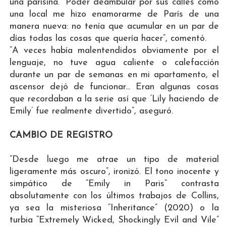
una parisina. “Poder deambular por sus calles como
una local me hizo enamorarme de París de una
manera nueva: no tenía que acumular en un par de
días todas las cosas que quería hacer”, comentó.
”A veces había malentendidos obviamente por el
lenguaje, no tuve agua caliente o calefacción
durante un par de semanas en mi apartamento, el
ascensor dejó de funcionar... Eran algunas cosas
que recordaban a la serie así que ‘Lily haciendo de
Emily’ fue realmente divertido”, aseguró.
CAMBIO DE REGISTRO
”Desde luego me atrae un tipo de material
ligeramente más oscuro”, ironizó. El tono inocente y
simpático de “Emily in Paris” contrasta
absolutamente con los últimos trabajos de Collins,
ya sea la misteriosa “Inheritance” (2020) o la
turbia “Extremely Wicked, Shockingly Evil and Vile”