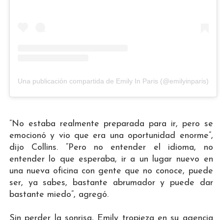
Una publicación compartida de Emily In Paris (@emilyinparis)
”No estaba realmente preparada para ir, pero se
emocionó y vio que era una oportunidad enorme”,
dijo Collins. “Pero no entender el idioma, no
entender lo que esperaba, ir a un lugar nuevo en
una nueva oficina con gente que no conoce, puede
ser, ya sabes, bastante abrumador y puede dar
bastante miedo”, agregó.
Sin perder la sonrisa, Emily tropieza en su agencia