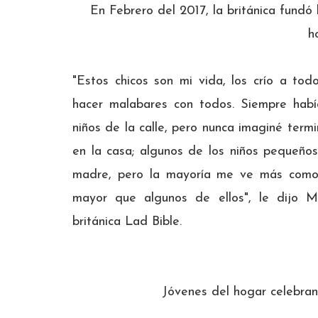
En Febrero del 2017, la británica fundó
h
"Estos chicos son mi vida, los crío a t
hacer malabares con todos. Siempre hab
niños de la calle, pero nunca imaginé term
en la casa; algunos de los niños pequeñ
madre, pero la mayoría me ve más com
mayor que algunos de ellos", le dijo M
británica Lad Bible.
Jóvenes del hogar celebran