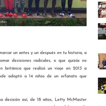
niños
marcar un antes y un después en tu historia, a
omar decisiones radicales, o que quizás no
n británica que realizó un viaje en 2013 a
donde adoptó a 14 niños de un orfanato que
a decisión así, de 18 años, Letty McMaster