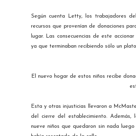
Según cuenta Letty, los trabajadores de
recursos que provenían de donaciones para
lugar. Las consecuencias de este accionar
ya que terminaban recibiendo sólo un plat
El nuevo hogar de estos niños recibe dona
es
Esta y otras injusticias llevaron a McMast
del cierre del establecimiento. Además, 
nueve niños que quedaron sin nada luego d