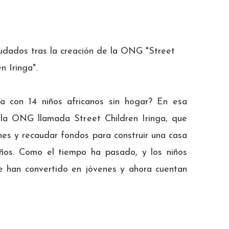
udados tras la creación de la ONG "Street
n Iringa".
ca con 14 niños africanos sin hogar? En esa
 la ONG llamada Street Children Iringa, que
es y recaudar fondos para construir una casa
iños. Como el tiempo ha pasado, y los niños
e han convertido en jóvenes y ahora cuentan