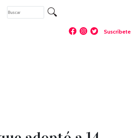
Suscríbete
 que adoptó a 14