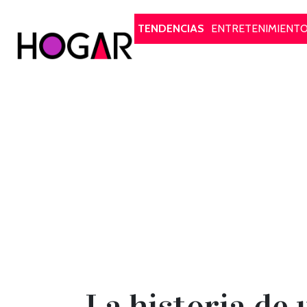
Hogar
TENDENCIAS
ENTRETENIMIENT
La historia de 