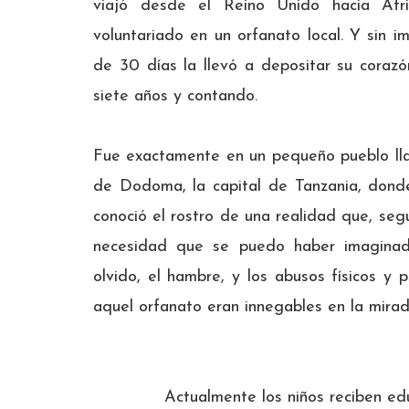
viajó desde el Reino Unido hacia Áfr
voluntariado en un orfanato local. Y sin im
de 30 días la llevó a depositar su coraz
siete años y contando.
Fue exactamente en un pequeño pueblo lla
de Dodoma, la capital de Tanzania, donde
conoció el rostro de una realidad que, se
necesidad que se puedo haber imaginado
olvido, el hambre, y los abusos físicos y 
aquel orfanato eran innegables en la mir
Actualmente los niños reciben edu