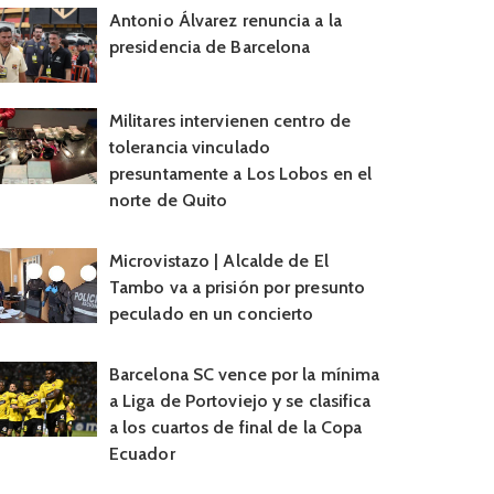
Antonio Álvarez renuncia a la
presidencia de Barcelona
Militares intervienen centro de
tolerancia vinculado
presuntamente a Los Lobos en el
norte de Quito
Microvistazo | Alcalde de El
Tambo va a prisión por presunto
peculado en un concierto
Barcelona SC vence por la mínima
a Liga de Portoviejo y se clasifica
a los cuartos de final de la Copa
Ecuador