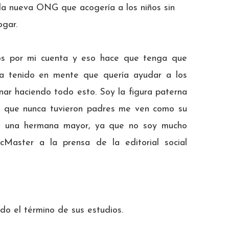
 la nueva ONG que acogería a los niños sin
ogar.
odos por mi cuenta y eso hace que tenga que
ía tenido en mente que quería ayudar a los
inar haciendo todo esto. Soy la figura paterna
os que nunca tuvieron padres me ven como su
o una hermana mayor, ya que no soy mucho
cMaster a la prensa de la editorial social
do el término de sus estudios.