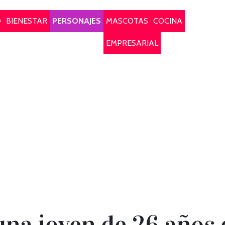
O
BIENESTAR
PERSONAJES
MASCOTAS
COCINA
EMPRESARIAL
una joven de 26 años