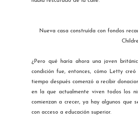
había rescatado de la calle.
Nueva casa construída con fondos reca
Childre
¿Pero qué haría ahora una joven británi
condición fue, entonces, cómo Letty creó
tiempo después comenzó a recibir donacion
en la que actualmente viven todos los n
comienzan a crecer, ya hay algunos que s
con acceso a educación superior.