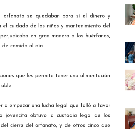
l orfanato se quedaban para sí el dinero y
 el cuidado de los niños y mantenimiento del
 perjudicaba en gran manera a los huérfanos,
o de comida al día.
ciones que les permite tener una alimentación
table.
er a empezar una lucha legal que falló a favor
la jovencita obtuvo la custodia legal de los
el cierre del orfanato, y de otros cinco que