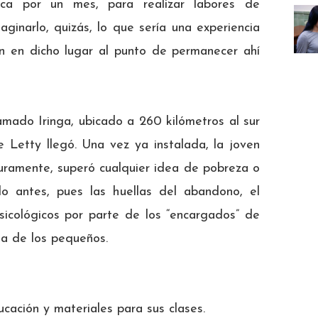
ica por un mes, para realizar labores de
aginarlo, quizás, lo que sería una experiencia
ón en dicho lugar al punto de permanecer ahí
mado Iringa, ubicado a 260 kilómetros al sur
 Letty llegó. Una vez ya instalada, la joven
guramente, superó cualquier idea de pobreza o
 antes, pues las huellas del abandono, el
psicológicos por parte de los “encargados” de
ada de los pequeños.
cación y materiales para sus clases.