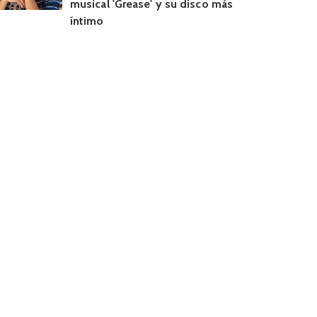
musical 'Grease' y su disco más
íntimo