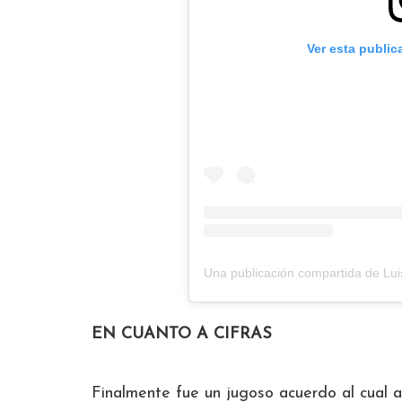
Ver esta public
Una publicación compartida de Lui
EN CUANTO A CIFRAS
Finalmente fue un jugoso acuerdo al cual ac