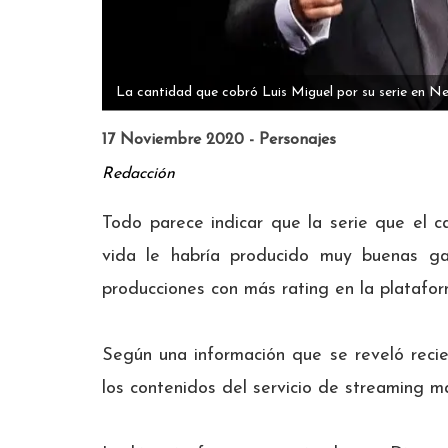
La cantidad que cobró Luis Miguel por su serie en Ne
17 Noviembre 2020 - Personajes
Redacción
Todo parece indicar que la serie que el c
vida le habría producido muy buenas ga
producciones con más rating en la platafo
Según una información que se reveló recie
los contenidos del servicio de streaming m