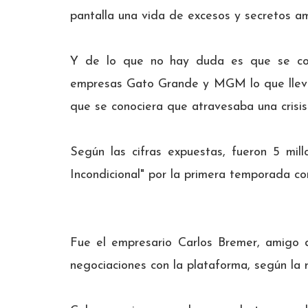
pantalla una vida de excesos y secretos a
Y de lo que no hay duda es que se con
empresas Gato Grande y MGM lo que llevó 
que se conociera que atravesaba una crisi
Según las cifras expuestas, fueron 5 mill
Incondicional" por la primera temporada c
Fue el empresario Carlos Bremer, amigo d
negociaciones con la plataforma, según la 