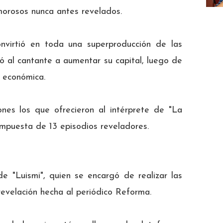
morosos nunca antes revelados.
virtió en toda una superproducción de las
al cantante a aumentar su capital, luego de
s económica.
ones los que ofrecieron al intérprete de "La
ompuesta de 13 episodios reveladores.
e "Luismi", quien se encargó de realizar las
revelación hecha al periódico Reforma.