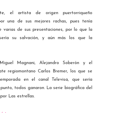
e, el artista de origen puertorriqueño
por una de sus mejores rachas, pues tenía
 varias de sus presentaciones, por lo que la
sería su salvación, y aún más los que la
 Miguel Magnani, Alejandro Soberón y el
gnate regiomontano Carlos Bremer, los que se
 temporada en el canal Televisa, que sería
 punto, todos ganaron. La serie biográfica del
por Las estrellas.