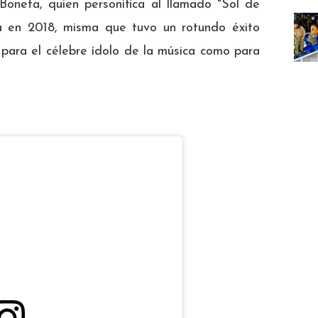
Boneta, quien personifica al llamado "Sol de
a en 2018, misma que tuvo un rotundo éxito
 para el célebre ídolo de la música como para