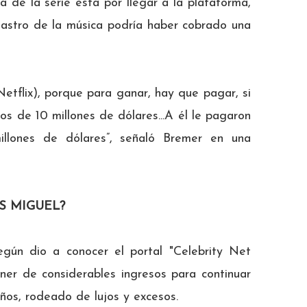
de la serie está por llegar a la plataforma,
 astro de la música podría haber cobrado una
Netflix), porque para ganar, hay que pagar, si
os de 10 millones de dólares...A él le pagaron
llones de dólares”, señaló Bremer en una
S MIGUEL?
egún dio a conocer el portal "Celebrity Net
oner de considerables ingresos para continuar
años, rodeado de lujos y excesos.