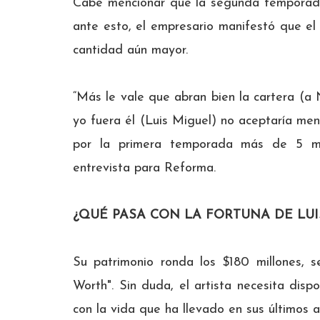
Cabe mencionar que la segunda temporada 
ante esto, el empresario manifestó que el
cantidad aún mayor.
“Más le vale que abran bien la cartera (a 
yo fuera él (Luis Miguel) no aceptaría men
por la primera temporada más de 5 mi
entrevista para Reforma.
¿QUÉ PASA CON LA FORTUNA DE LUI
Su patrimonio ronda los $180 millones, s
Worth". Sin duda, el artista necesita disp
con la vida que ha llevado en sus últimos 