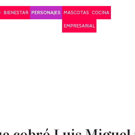
O
BIENESTAR
PERSONAJES
MASCOTAS
COCINA
EMPRESARIAL
e cobró Luis Miguel 