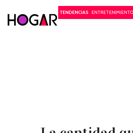
Hogar
TENDENCIAS
ENTRETENIMIENT
La cantidad qu