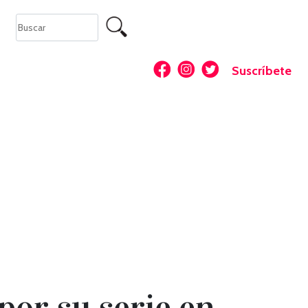
Suscríbete
por su serie en