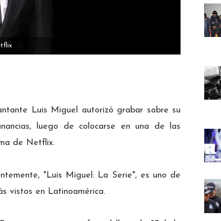
tflix
antante Luis Miguel autorizó grabar sobre su
nancias, luego de colocarse en una de las
rma de Netflix.
ntemente, "Luis Miguel: La Serie", es uno de
ás vistos en Latinoamérica.