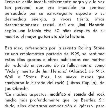
Tenía un estilo inconfundiblemente negro y a la vez
tan personal que era imposible no sentirse
persuadido por su extravagante aspecto o su
desmedida energía, a veces tierna, otras
descarnadamente sexual. Así era
Jimi Hendrix
,
según una letanía viva 50 años después de su
muerte, el
mejor guitarrista de la historia
.
Esa idea, refrendada por la revista Rolling Stone
en una emblemática portada de 1992, se reafirma
estos días gracias a obras publicadas con motivo
del redondo aniversario de su fallecimiento, como
"Vida y muerte de Jimi Hendrix" (Alianza), de Mick
Wall, o "Stone Free. Los nueve meses que
cambiaron la historia del rock" (Libros Cúpula), de
Jas Obrecht.
"En muchos aspectos,
modificó el sonido del rock
mucho más profundamente que los Beatles. Sin
duda, ellos aportaron composición al género, pero