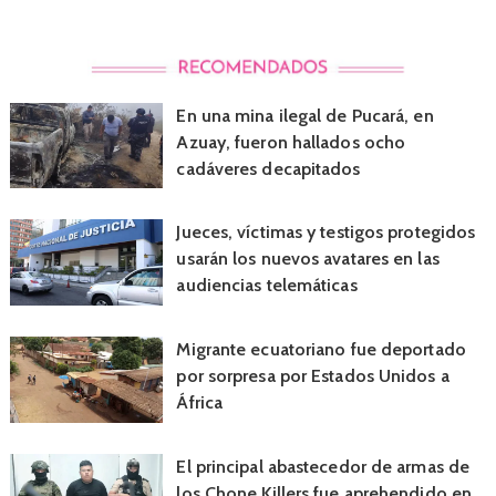
En una mina ilegal de Pucará, en
Azuay, fueron hallados ocho
cadáveres decapitados
Jueces, víctimas y testigos protegidos
usarán los nuevos avatares en las
audiencias telemáticas
Migrante ecuatoriano fue deportado
por sorpresa por Estados Unidos a
África
El principal abastecedor de armas de
los Chone Killers fue aprehendido en