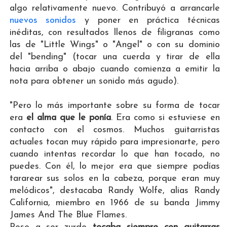
algo relativamente nuevo. Contribuyó a arrancarle
nuevos sonidos
y poner en práctica técnicas
inéditas, con resultados llenos de filigranas como
las de "Little Wings" o "Angel" o con su dominio
del "bending" (tocar una cuerda y tirar de ella
hacia arriba o abajo cuando comienza a emitir la
nota para obtener un sonido más agudo).
"Pero lo más importante sobre su forma de tocar
era
el alma que le ponía
. Era como si estuviese en
contacto con el cosmos. Muchos guitarristas
actuales tocan muy rápido para impresionarte, pero
cuando intentas recordar lo que han tocado, no
puedes. Con él, lo mejor era que siempre podías
tararear sus solos en la cabeza, porque eran muy
melódicos", destacaba Randy Wolfe, alias Randy
California, miembro en 1966 de su banda Jimmy
James And The Blue Flames.