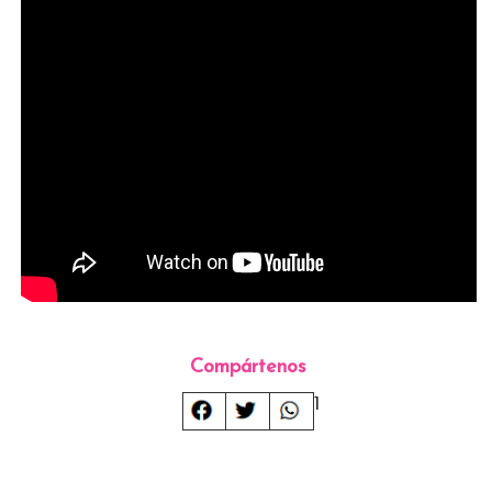
Compártenos
1