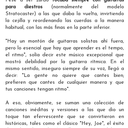
Pese a ser zurdo
tocaba siempre con guitarras
para diestros
(normalmente del modelo
Stratocaster) a las que daba la vuelta, invirtiendo
la cejilla y reordenando las cuerdas a la manera
habitual, con las más finas en la parte inferior.
"Hay un montón de guitarras solistas ahí fuera,
pero lo esencial que hay que aprender es el tempo,
el ritmo", solía decir este músico excepcional que
mostró debilidad por la guitarra rítmica. En el
mismo sentido, inseguro siempre de su voz, llegó a
decir: "La gente no quiere que cantes bien;
prefieren que cantes de cualquier manera y que
tus canciones tengan ritmo".
A eso, obviamente, se suman una colección de
canciones inéditas y versiones a las que dio un
toque tan efervescente que se convirtieron en
históricas, tales como el clásico "Hey, Joe", el éxito