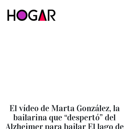
Hogar
El vídeo de Marta González, la
bailarina que “despertó” del
Alzheimer para bailar El lago de