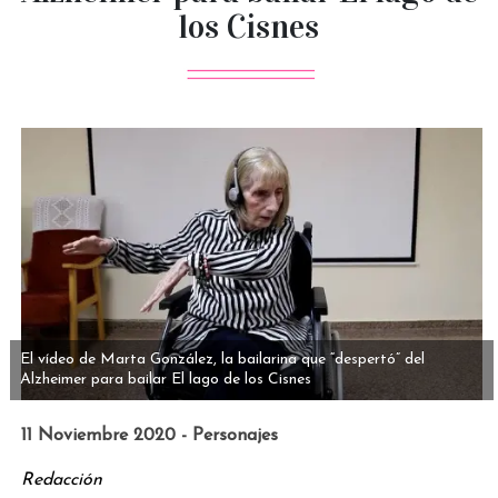
los Cisnes
El vídeo de Marta González, la bailarina que “despertó” del
Alzheimer para bailar El lago de los Cisnes
11 Noviembre 2020 - Personajes
Redacción