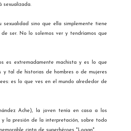
 sexualizada.
 sexualidad sino que ella simplemente tiene
 de ser. No lo solemos ver y tendríamos que
os es extremadamente machista y es lo que
s y tal de historias de hombres o de mujeres
crees: es lo que ves en el mundo alrededor de
nández Ache), la joven tenía en casa a los
 y la presión de la interpretación, sobre todo
 memorable cinta de superhéroes "Logan".