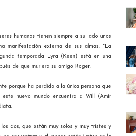
seres humanos tienen siempre a su lado unos
na manifestación externa de sus almas, "La
egunda temporada Lyra (Keen) está en una
pués de que muriera su amigo Roger.
te porque ha perdido a la única persona que
en este nuevo mundo encuentra a Will (Amir
iata.
 los dos, que están muy solos y muy tristes y