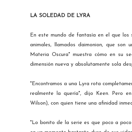
LA SOLEDAD DE LYRA
En este mundo de fantasía en el que los 
animales, llamados daimonion, que son u
Materia Oscura" muestra cómo en su s
dimensión nueva y absolutamente sola des
"Encontramos a una Lyra rota completamen
realmente la quería", dijo Keen. Pero 
Wilson), con quien tiene una afinidad inmed
"Lo bonito de la serie es que poco a poco