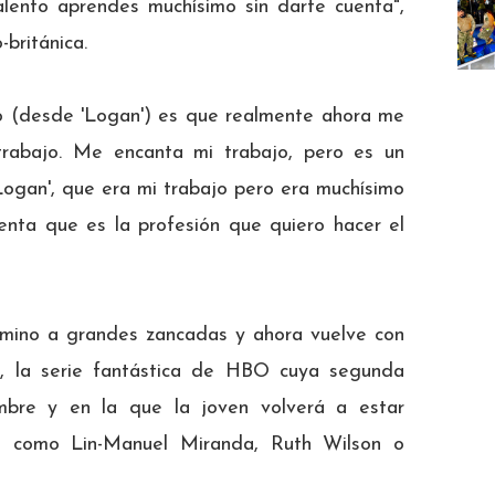
lento aprendes muchísimo sin darte cuenta",
-británica.
o (desde 'Logan') es que realmente ahora me
rabajo. Me encanta mi trabajo, pero es un
Logan', que era mi trabajo pero era muchísimo
nta que es la profesión que quiero hacer el
mino a grandes zancadas y ahora vuelve con
), la serie fantástica de HBO cuya segunda
mbre y en la que la joven volverá a estar
 como Lin-Manuel Miranda, Ruth Wilson o