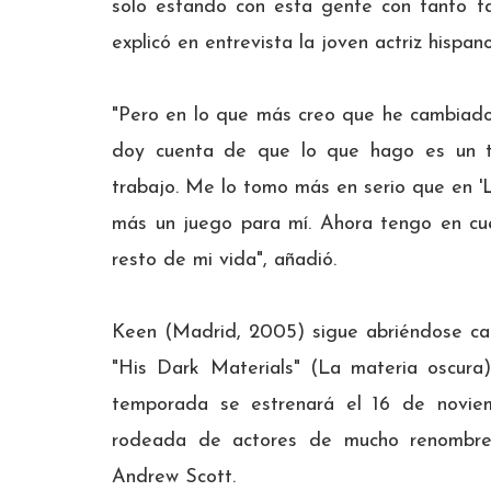
solo estando con esta gente con tanto ta
explicó en entrevista la joven actriz hispano
"Pero en lo que más creo que he cambiad
doy cuenta de que lo que hago es un t
trabajo. Me lo tomo más en serio que en '
más un juego para mí. Ahora tengo en cue
resto de mi vida", añadió.
Keen (Madrid, 2005) sigue abriéndose ca
"His Dark Materials" (La materia oscura
temporada se estrenará el 16 de novie
rodeada de actores de mucho renombre
Andrew Scott.