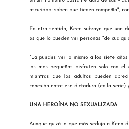
en un momento bastante duro de sus vidas,
oscuridad: saben que tienen compañía", con
En otro sentido, Keen subrayó que uno d
es que lo pueden ver personas "de cualqui
"La puedes ver lo mismo a los siete años 
los más pequeños disfruten solo con el 
mientras que los adultos pueden apreci
conexión entre esa dictadura (en la serie) 
UNA HEROÍNA NO SEXUALIZADA
Aunque quizá lo que más sedujo a Keen d