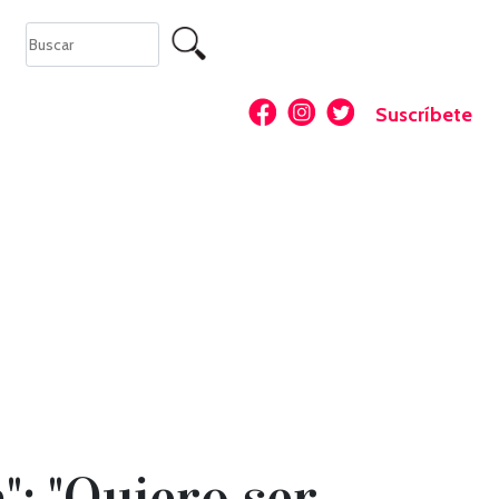
Suscríbete
: "Quiero ser