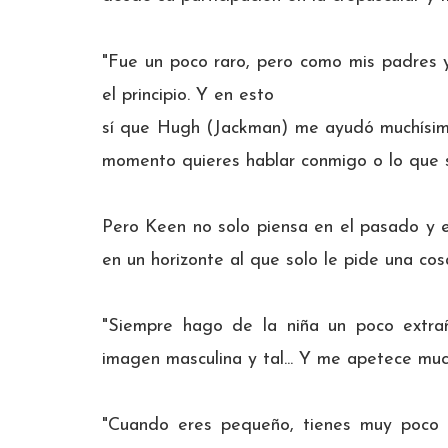
"Fue un poco raro, pero como mis padres 
el principio. Y en esto
sí que Hugh (Jackman) me ayudó muchísimo
momento quieres hablar conmigo o lo que sea
Pero Keen no solo piensa en el pasado y e
en un horizonte al que solo le pide una cos
"Siempre hago de la niña un poco extrañ
imagen masculina y tal... Y me apetece much
"Cuando eres pequeño, tienes muy poco 