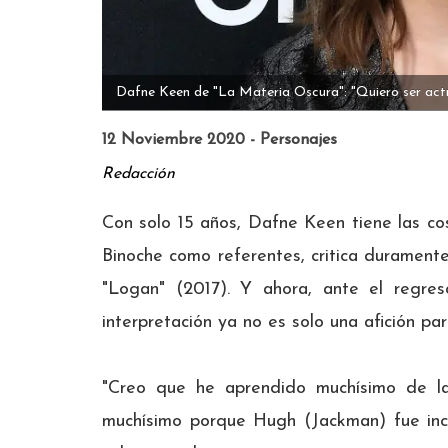
Dafne Keen de "La Materia Oscura": "Quiero ser actri
12 Noviembre 2020 - Personajes
Redacción
Con solo 15 años, Dafne Keen tiene las cos
Binoche como referentes, critica durament
"Logan" (2017). Y ahora, ante el regre
interpretación ya no es solo una afición para
"Creo que he aprendido muchísimo de la
muchísimo porque Hugh (Jackman) fue inc