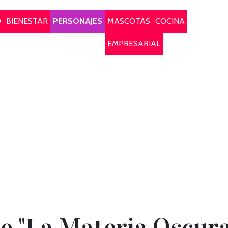
O
BIENESTAR
PERSONAJES
MASCOTAS
COCINA
EMPRESARIAL
e "La Materia Oscura"