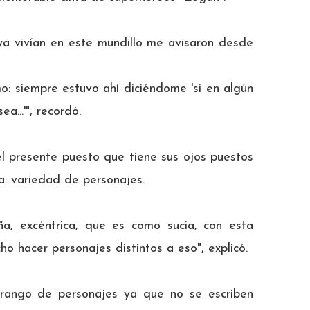
ya vivían en este mundillo me avisaron desde
: siempre estuvo ahí diciéndome 'si en algún
...'", recordó.
l presente puesto que tiene sus ojos puestos
a: variedad de personajes.
a, excéntrica, que es como sucia, con esta
o hacer personajes distintos a eso", explicó.
rango de personajes ya que no se escriben