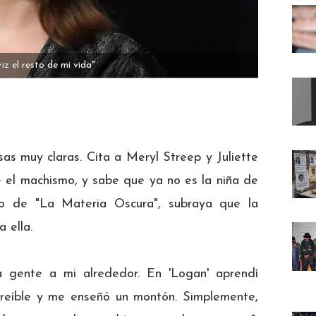
z el resto de mi vida"
as muy claras. Cita a Meryl Streep y Juliette
e el machismo, y sabe que ya no es la niña de
so de "La Materia Oscura", subraya que la
 ella.
 gente a mi alrededor. En 'Logan' aprendí
reíble y me enseñó un montón. Simplemente,