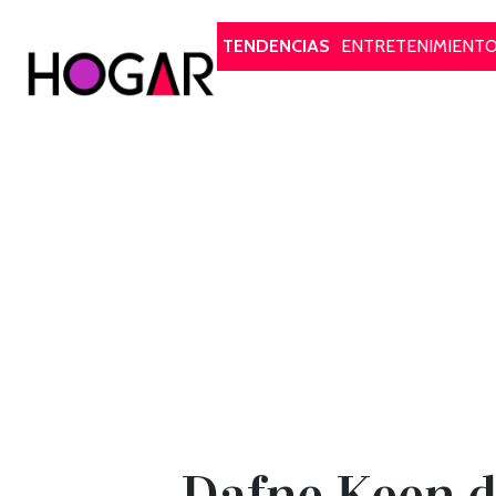
Hogar
TENDENCIAS
ENTRETENIMIENT
Dafne Keen d