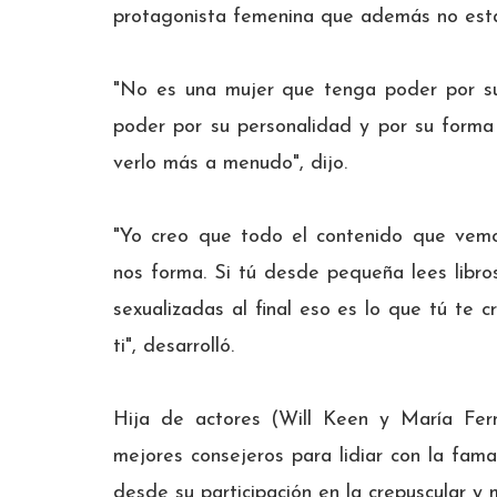
protagonista femenina que además no está
"No es una mujer que tenga poder por su
poder por su personalidad y por su forma
verlo más a menudo", dijo.
"Yo creo que todo el contenido que vem
nos forma. Si tú desde pequeña lees libro
sexualizadas al final eso es lo que tú te 
ti", desarrolló.
Hija de actores (Will Keen y María Fer
mejores consejeros para lidiar con la fama
desde su participación en la crepuscular y