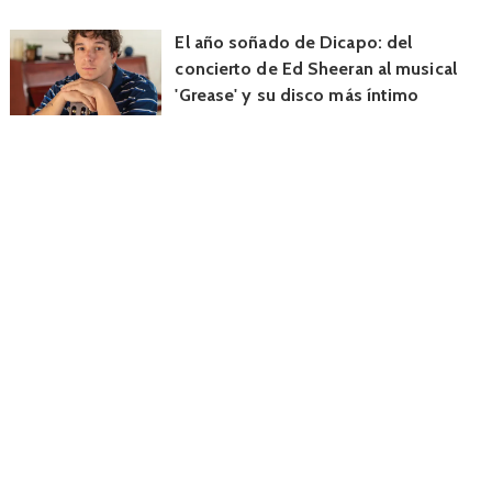
El año soñado de Dicapo: del
concierto de Ed Sheeran al musical
'Grease' y su disco más íntimo