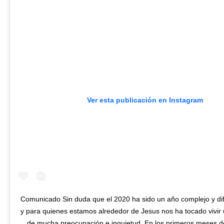
Ver esta publicación en Instagram
Comunicado Sin duda que el 2020 ha sido un año complejo y difí
y para quienes estamos alrededor de Jesus nos ha tocado vivi
de mucha preocupación e inquietud. En los primeros meses d