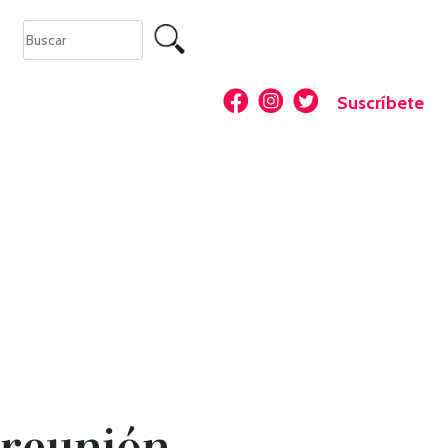
Suscríbete
 reunión