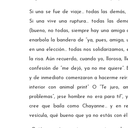
Si una se fue de viaje... todas las demás,
Si una vive una ruptura... todas las de
(bueno, no todas, siempre hay una amiga c
enarbola la bandera de “ya, pues, amiga, u
en una elección... todas nos solidarizamo
la risa. Aún recuerdo, cuando yo, llorosa, 
confesión de “me dejó, ya no me quiere”.
y de inmediato comenzaron a hacerme reír:
interior con animal print” O “Te juro, 
problemas”, ¡ese hombre no era para ti!”,
cree que baila como Chayanne... y en re
vesícula, qué bueno que ya no estás con él)