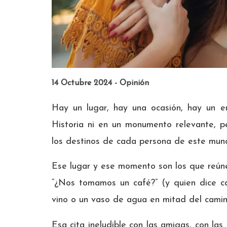
14 Octubre 2024 - Opinión
Hay un lugar, hay una ocasión, hay un e
Historia ni en un monumento relevante, p
los destinos de cada persona de este mun
Ese lugar y ese momento son los que reúne
“¿Nos tomamos un café?” (y quien dice c
vino o un vaso de agua en mitad del camin
Esa cita ineludible con las amigas, con la