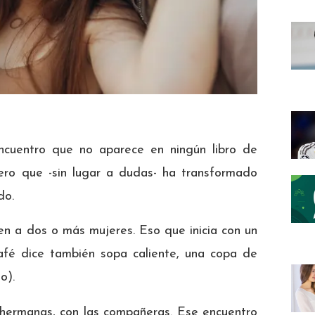
ncuentro que no aparece en ningún libro de
ero que -sin lugar a dudas- ha transformado
do.
n a dos o más mujeres. Eso que inicia con un
afé dice también sopa caliente, una copa de
o).
s hermanas, con las compañeras. Ese encuentro