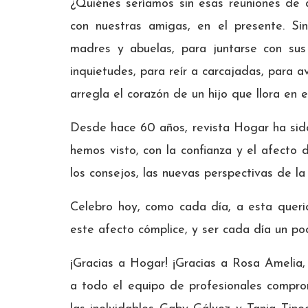
¿Quiénes seríamos sin esas reuniones de 
con nuestras amigas, en el presente. Si
madres y abuelas, para juntarse con su
inquietudes, para reír a carcajadas, para 
arregla el corazón de un hijo que llora en 
Desde hace 60 años, revista Hogar ha sid
hemos visto, con la confianza y el afecto 
los consejos, las nuevas perspectivas de la
Celebro hoy, como cada día, a esta queri
este afecto cómplice, y ser cada día un po
¡Gracias a Hogar! ¡Gracias a Rosa Amelia, 
a todo el equipo de profesionales compro