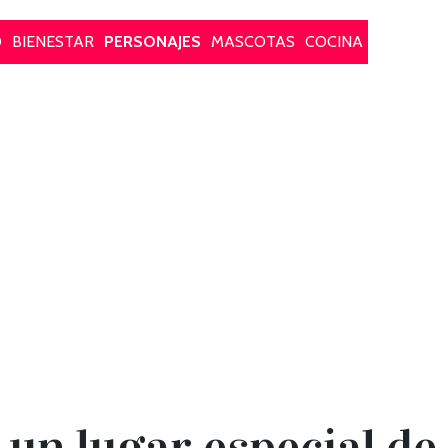
O
BIENESTAR
PERSONAJES
MASCOTAS
COCINA
. un lugar especial de