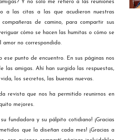
amigas? Y no solo me refiero a las reuniones
no a las citas a las que acudieron nuestras
s compañeras de camino, para compartir sus
averiguar cómo se hacen las humitas o cómo se
el amor no correspondido.
o ese punto de encuentro. En sus páginas nos
de las amigas. Ahí han surgido las respuestas,
 vida, los secretos, las buenas nuevas.
da revista que nos ha permitido reunirnos en
quito mejores.
su fundadora y su pálpito cotidiano! ¡Gracias
metidos que la diseñan cada mes! ¡Gracias a