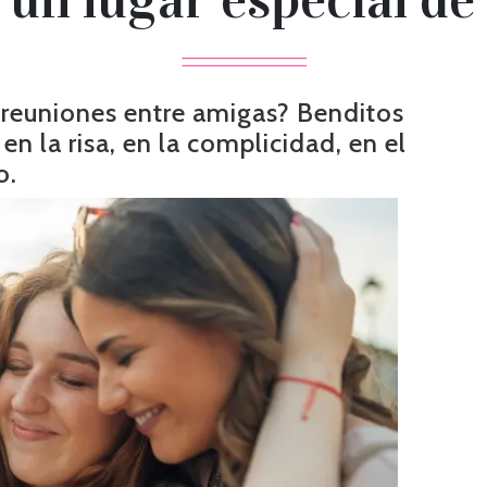
 reuniones entre amigas? Benditos
n la risa, en la complicidad, en el
o.