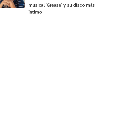
musical 'Grease' y su disco más
íntimo