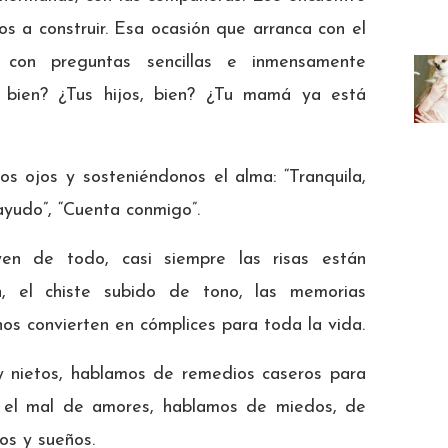
s a construir. Esa ocasión que arranca con el
con preguntas sencillas e inmensamente
 bien? ¿Tus hijos, bien? ¿Tu mamá ya está
s ojos y sosteniéndonos el alma: “Tranquila,
ayudo”, “Cuenta conmigo”.
en de todo, casi siempre las risas están
n, el chiste subido de tono, las memorias
os convierten en cómplices para toda la vida.
 nietos, hablamos de remedios caseros para
a el mal de amores, hablamos de miedos, de
os y sueños.