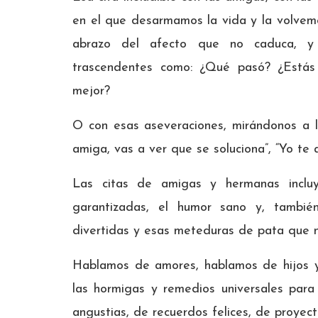
en el que desarmamos la vida y la volvemo
abrazo del afecto que no caduca, y 
trascendentes como: ¿Qué pasó? ¿Estás
mejor?
O con esas aseveraciones, mirándonos a lo
amiga, vas a ver que se soluciona”, “Yo te 
Las citas de amigas y hermanas incluy
garantizadas, el humor sano y, tambié
divertidas y esas meteduras de pata que n
Hablamos de amores, hablamos de hijos y
las hormigas y remedios universales par
angustias, de recuerdos felices, de proyect