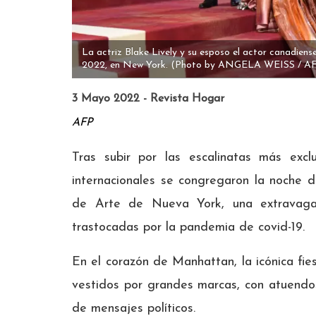
La actriz Blake Lively y su esposo el actor canadien
2022, en New York. (Photo by ANGELA WEISS / A
3 Mayo 2022 - Revista Hogar
AFP
Tras subir por las escalinatas más exclu
internacionales se congregaron la noche 
de Arte de Nueva York, una extravagant
trastocadas por la pandemia de covid-19.
En el corazón de Manhattan, la icónica fie
vestidos por grandes marcas, con atuendos
de mensajes políticos.