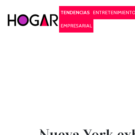
Hogar
TENDENCIAS
ENTRETENIMIENT
EMPRESARIAL
Nueva York exh