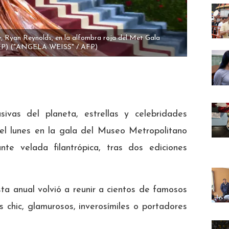
se, Ryan Reynolds, en la alfombra roja del Met Gala
FP)
("ANGELA WEISS" / AFP)
sivas del planeta, estrellas y celebridades
del lunes en la gala del Museo Metropolitano
e velada filantrópica, tras dos ediciones
sta anual volvió a reunir a cientos de famosos
 chic, glamurosos, inverosímiles o portadores