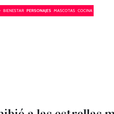
O
BIENESTAR
PERSONAJES
MASCOTAS
COCINA
ibió a las estrellas m