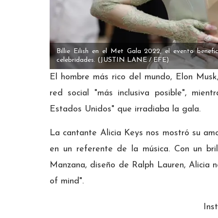
Billie Eilish en el Met Gala 2022, el evento bene
celebridades.
(JUSTIN LANE / EFE)
El hombre más rico del mundo, Elon Musk,
red social "más inclusiva posible", mient
Estados Unidos" que irradiaba la gala.
La cantante Alicia Keys nos mostró su amor
en un referente de la música. Con un br
Manzana, diseño de Ralph Lauren, Alicia n
of mind".
Ins