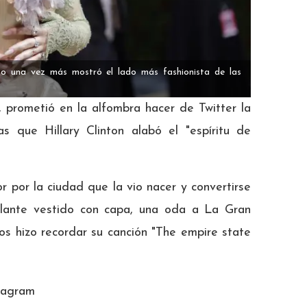
fico una vez más mostró el lado más fashionista de las
 prometió en la alfombra hacer de Twitter la
ras que Hillary Clinton alabó el "espíritu de
 por la ciudad que la vio nacer y convertirse
illante vestido con capa, una oda a La Gran
os hizo recordar su canción "The empire state
tagram