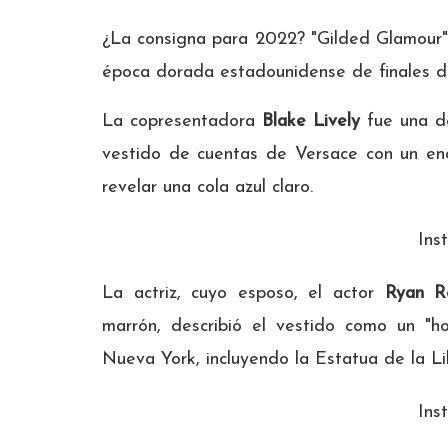
¿La consigna para 2022? "Gilded Glamour",
época dorada estadounidense de finales de
La copresentadora
Blake Lively
fue una de
vestido de cuentas de Versace con un e
revelar una cola azul claro.
Ins
La actriz, cuyo esposo, el actor
Ryan R
marrón, describió el vestido como un "h
Nueva York, incluyendo la Estatua de la Li
Ins