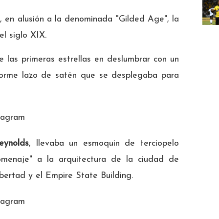
 en alusión a la denominada "Gilded Age", la
l siglo XIX.
 las primeras estrellas en deslumbrar con un
norme lazo de satén que se desplegaba para
tagram
eynolds
, llevaba un esmoquin de terciopelo
omenaje" a la arquitectura de la ciudad de
bertad y el Empire State Building.
tagram