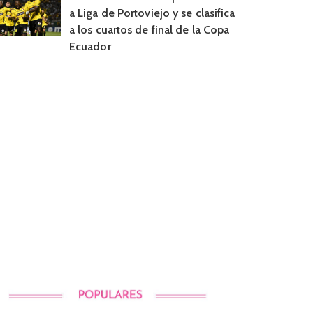
a Liga de Portoviejo y se clasifica
a los cuartos de final de la Copa
Ecuador