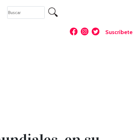
Suscríbete
undiales, en su