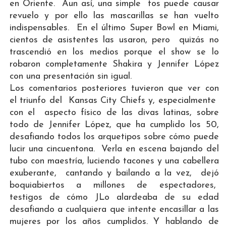
en Oriente. Aun así, una simple tos puede causar
revuelo y por ello las mascarillas se han vuelto
indispensables. En el último Super Bowl en Miami,
cientos de asistentes las usaron, pero quizás no
trascendió en los medios porque el show se lo
robaron completamente Shakira y Jennifer López
con una presentación sin igual.
Los comentarios posteriores tuvieron que ver con
el triunfo del Kansas City Chiefs y, especialmente
con el aspecto físico de las divas latinas, sobre
todo de Jennifer López, que ha cumplido los 50,
desafiando todos los arquetipos sobre cómo puede
lucir una cincuentona. Verla en escena bajando del
tubo con maestría, luciendo tacones y una cabellera
exuberante, cantando y bailando a la vez, dejó
boquiabiertos a millones de espectadores,
testigos de cómo JLo alardeaba de su edad
desafiando a cualquiera que intente encasillar a las
mujeres por los años cumplidos. Y hablando de