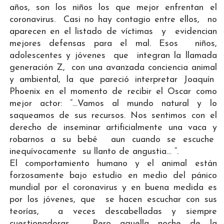
años, son los niños los que mejor enfrentan el
coronavirus. Casi no hay contagio entre ellos, no
aparecen en el listado de víctimas y evidencian
mejores defensas para el mal. Esos niños,
adolescentes y jóvenes que integran la llamada
generación Z, con una avanzada conciencia animal
y ambiental, la que pareció interpretar Joaquín
Phoenix en el momento de recibir el Oscar como
mejor actor: “…Vamos al mundo natural y lo
saqueamos de sus recursos. Nos sentimos con el
derecho de inseminar artificialmente una vaca y
robarnos a su bebé aun cuando se escuche
inequívocamente su llanto de angustia… “.
El comportamiento humano y el animal están
forzosamente bajo estudio en medio del pánico
mundial por el coronavirus y en buena medida es
por los jóvenes, que se hacen escuchar con sus
teorías, a veces descabelladas y siempre
cuestionadoras… Pero aquella noche de la