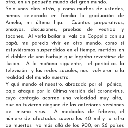
otra, en un pequeño mundo del gran mundo.
Solo unos días atrás, y como muchos de ustedes,
hemos celebrado en familia la graduación de
Amelia, mi última hija. Cuántos preparativos,
ensayos, discusiones, pruebas de vestido y
tacones. Al verla bailar el vals de Coppelia con su
papá, me parecía vivir en otro mundo; como si
estuviéramos suspendidos en el tiempo, metidos en
el doblez de una burbuja que lograba revestirse de
ilusión. A la mañana siguiente, el periódico, la
televisión y las redes sociales, nos volvieron a la
realidad del mundo nuestro.
Y qué mundo el nuestro: abrazado por el pánico;
bajo ataque por la última versión del coronavirus,
cuyo contagio acarrea una velocidad muy alta,
que no tuvieron ninguna de las anteriores versiones
del mismo virus. A mediados de febrero, el
número de afectados supera los 40 mil y la cifra
de muertos va más allá de los 900, en 26 países