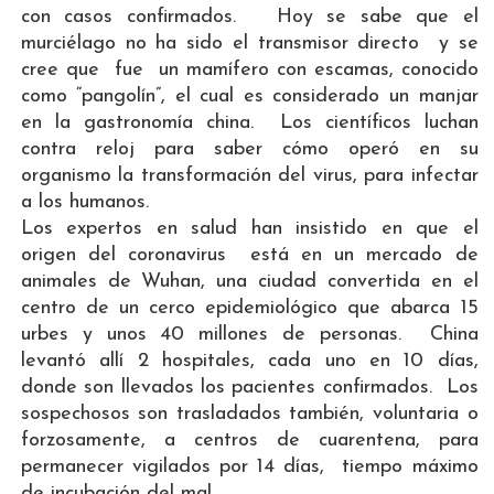
con casos confirmados. Hoy se sabe que el
murciélago no ha sido el transmisor directo y se
cree que fue un mamífero con escamas, conocido
como “pangolín”, el cual es considerado un manjar
en la gastronomía china. Los científicos luchan
contra reloj para saber cómo operó en su
organismo la transformación del virus, para infectar
a los humanos.
Los expertos en salud han insistido en que el
origen del coronavirus está en un mercado de
animales de Wuhan, una ciudad convertida en el
centro de un cerco epidemiológico que abarca 15
urbes y unos 40 millones de personas. China
levantó allí 2 hospitales, cada uno en 10 días,
donde son llevados los pacientes confirmados. Los
sospechosos son trasladados también, voluntaria o
forzosamente, a centros de cuarentena, para
permanecer vigilados por 14 días, tiempo máximo
de incubación del mal.