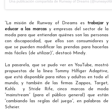
Una publicación compartida de Runway of Dreams (@runwayof
”La misión de Runway of Dreams es
trabajar y
educar a las marcas
y empresas del sector de la
moda para que entiendan quiénes son las personas
con discapacidad, que ellos son consumidores y
que se pueden modificar las prendas para hacerlas
más fáciles (de utilizar)”, destacó Mindy.
La pasarela, que se pudo ver en YouTube, mostró
propuestas de la línea Tommy Hilfiger Adaptive,
que está disponible para niños y adultos en todo el
mundo; y también de las firmas Zappos, Target,
Kohls y Stride Rife, cinco marcas de moda
“mainstream” (para el público general) que están
“cambiando las reglas del juego”, en palabras de
Scheier.