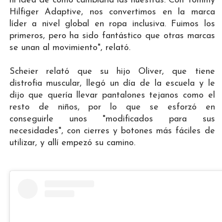
ni idea de cómo cambiaría las nuestras. Con Tommy
Hilfiger Adaptive, nos convertimos en la marca
líder a nivel global en ropa inclusiva. Fuimos los
primeros, pero ha sido fantástico que otras marcas
se unan al movimiento", relató.
Scheier relató que su hijo Oliver, que tiene
distrofia muscular, llegó un día de la escuela y le
dijo que quería llevar pantalones tejanos como el
resto de niños, por lo que se esforzó en
conseguirle unos "modificados para sus
necesidades", con cierres y botones más fáciles de
utilizar, y allí empezó su camino.