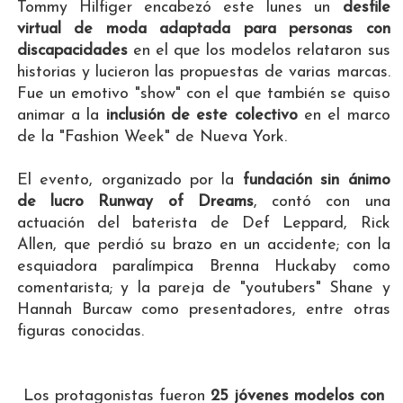
Tommy Hilfiger encabezó este lunes un
desfile
virtual de moda adaptada para personas con
discapacidades
en el que los modelos relataron sus
historias y lucieron las propuestas de varias marcas.
Fue un emotivo "show" con el que también se quiso
animar a la
inclusión de este colectivo
en el marco
de la "Fashion Week" de Nueva York.
El evento, organizado por la
fundación sin ánimo
de lucro Runway of Dreams
, contó con una
actuación del baterista de Def Leppard, Rick
Allen, que perdió su brazo en un accidente; con la
esquiadora paralímpica Brenna Huckaby como
comentarista; y la pareja de "youtubers" Shane y
Hannah Burcaw como presentadores, entre otras
figuras conocidas.
Los protagonistas fueron
25 jóvenes modelos con