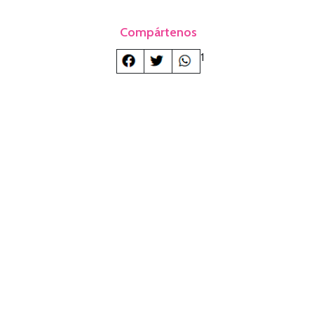
Compártenos
1