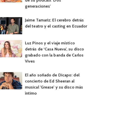
de su podcast 'Dos
generaciones'
Jaime Tamariz: El cerebro detrás
del teatro y el casting en Ecuador
Luz Pinos y el viaje místico
detrás de ‘Casa Nueva’, su disco
grabado con la banda de Carlos
Vives
El año soñado de Dicapo: del
concierto de Ed Sheeran al
musical 'Grease' y su disco más
íntimo