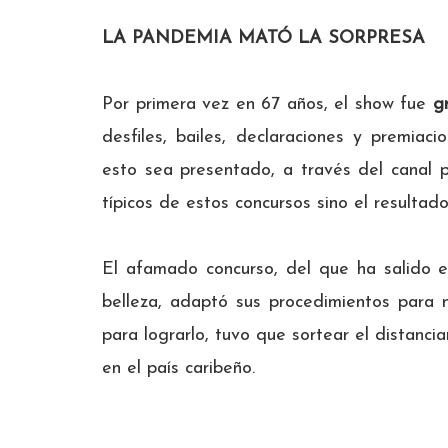
LA PANDEMIA MATÓ LA SORPRESA
Por primera vez en 67 años, el show fue
g
desfiles, bailes, declaraciones y premiac
esto sea presentado, a través del canal p
típicos de estos concursos sino el resulta
El afamado concurso, del que ha salido e
belleza, adaptó sus procedimientos para n
para lograrlo, tuvo que sortear el distancia
en el país caribeño.