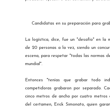
Candidatas en su preparación para gra
La logística, dice, fue un "desafío" en l
de 20 personas a la vez, siendo un concu
escena, para respetar "todas las normas d
mundial".
Entonces "tenías que grabar todo indi
competidoras grabaron por separado. Ca
cinco metros de ancho por cuatro metros d
del certamen, Erick Simonato, quien garan