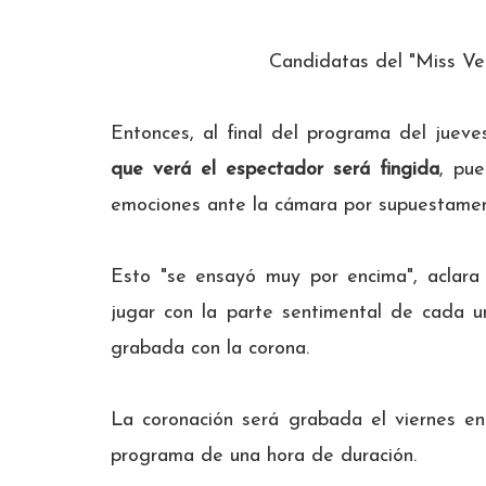
Candidatas del "Miss V
Entonces, al final del programa del juev
que verá el espectador será fingida
, pue
emociones ante la cámara por supuestamen
Esto "se ensayó muy por encima", aclara
jugar con la parte sentimental de cada 
grabada con la corona.
La coronación será grabada el viernes e
programa de una hora de duración.