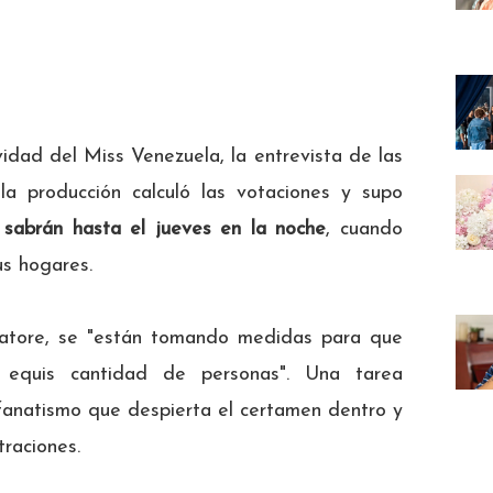
ividad del Miss Venezuela, la entrevista de las
 la producción calculó las votaciones y supo
 sabrán hasta el jueves en la noche
, cuando
us hogares.
lvatore, se "están tomando medidas para que
e equis cantidad de personas". Una tarea
l fanatismo que despierta el certamen dentro y
traciones.