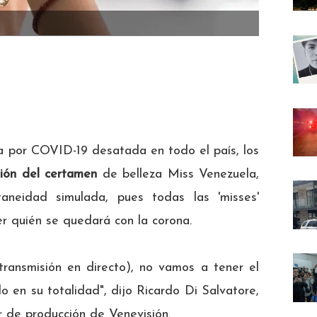
 por COVID-19 desatada en todo el país, los
sión del certamen
de belleza Miss Venezuela,
neidad simulada, pues todas las 'misses'
r quién se quedará con la corona.
transmisión en directo), no vamos a tener el
o en su totalidad", dijo Ricardo Di Salvatore,
r de producción de Venevisión.