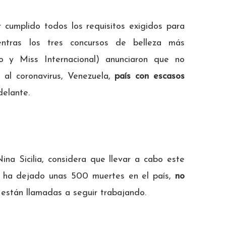
 cumplido todos los requisitos exigidos para
ientras los tres concursos de belleza más
o y Miss Internacional) anunciaron que no
 al coronavirus, Venezuela,
país con escasos
elante.
na Sicilia, considera que llevar a cabo este
 ha dejado unas 500 muertes en el país,
no
están llamadas a seguir trabajando.