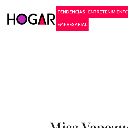
Hogar
TENDENCIAS
ENTRETENIMIENT
EMPRESARIAL
Miss Venezu