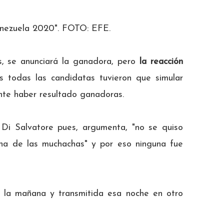
enezuela 2020". FOTO: EFE.
es, se anunciará la ganadora, pero
la reacción
s todas las candidatas tuvieron que simular
te haber resultado ganadoras.
 Di Salvatore pues, argumenta, "no se quiso
una de las muchachas" y por eso ninguna fue
n la mañana y transmitida esa noche en otro