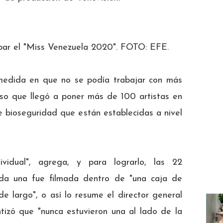
bar el "Miss Venezuela 2020". FOTO: EFE.
a medida en que no se podía trabajar con más
rso que llegó a poner más de 100 artistas en
e bioseguridad que están establecidas a nivel
vidual", agrega, y para lograrlo, las 22
da una fue filmada dentro de "una caja de
e largo", o así lo resume el director general
tizó que "nunca estuvieron una al lado de la