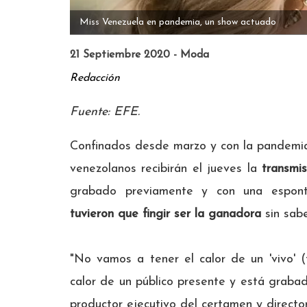
Miss Venezuela en pandemia, un show actuado
21 Septiembre 2020 - Moda
Redacción
Fuente: EFE.
Confinados desde marzo y con la pandemia
venezolanos recibirán el jueves la
transmi
grabado previamente y con una esponta
tuvieron que fingir ser la ganadora
sin sabe
"No vamos a tener el calor de un 'vivo' (
calor de un público presente y está grabad
productor ejecutivo del certamen y directo