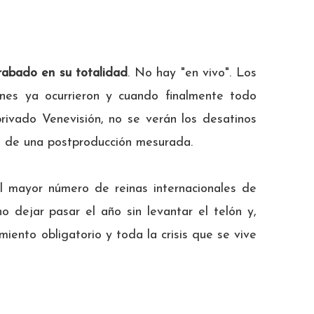
rabado en su totalidad
. No hay "en vivo". Los
iones ya ocurrieron y cuando finalmente todo
rivado Venevisión, no se verán los desatinos
do de una postproducción mesurada.
l mayor número de reinas internacionales de
o dejar pasar el año sin levantar el telón y,
miento obligatorio y toda la crisis que se vive