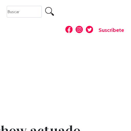
Suscríbete
show actuado