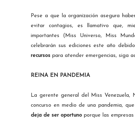
Pese a que la organización asegura haber
evitar contagios, es llamativo que, m
importantes (Miss Universo, Miss Mund
celebrarán sus ediciones este año debido
recursos
para atender emergencias, siga ad
REINA EN PANDEMIA
La gerente general del Miss Venezuela, Ni
concurso en medio de una pandemia, que
deja de ser oportuno
porque las empresas 