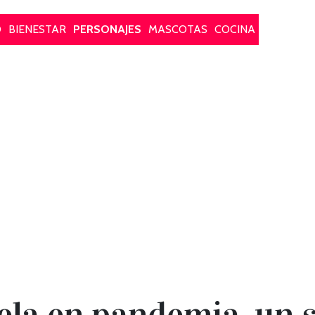
O
BIENESTAR
PERSONAJES
MASCOTAS
COCINA
ela en pandemia, un 