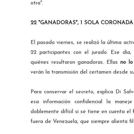
otra".
22 "GANADORAS", 1 SOLA CORONADA
El pasado viernes, se realizó la última act
22 participantes con el jurado. Ese día,
quiénes resultaron ganadoras. Ellas
no lo
verán la transmisión del certamen desde s
Para conservar el secreto, explica Di Sa
esa información confidencial la manej
doblemente difícil si se tiene en cuenta e
fuera de Venezuela, que siempre alienta fil