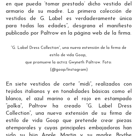
en que pueda ‘tomar prestado’ dicho vestido del
armario de su madre. La primera colección de
vestidos de G. Label es verdaderamente única
para todas las edades”, desgrana el manifiesto
publicado por Paltrow en la página web de la firma.
“G. Label Dress Collection”, una nueva extensión de la firma de
estilo de vida Goop,
que promueve la actriz Gwyneth Paltrow. Foto:
(@goop/Instagram)
En siete vestidos de corte “midi”, realizados con
tejidos italianos y en tonalidades básicas como el
blanco, el azul marino o el rojo en estampado
“polka”, Paltrow ha creado “G. Label Dress
Collection”, una nueva extensión de su firma de
estilo de vida Goop que pretende crear piezas
atemporales y cuyas principales embajadoras han
sido su hija Apple Martin y su madre Brythe