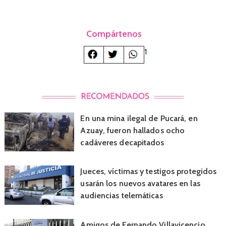
Compártenos
1
En una mina ilegal de Pucará, en
Azuay, fueron hallados ocho
cadáveres decapitados
Jueces, víctimas y testigos protegidos
usarán los nuevos avatares en las
audiencias telemáticas
Amigos de Fernando Villavicencio