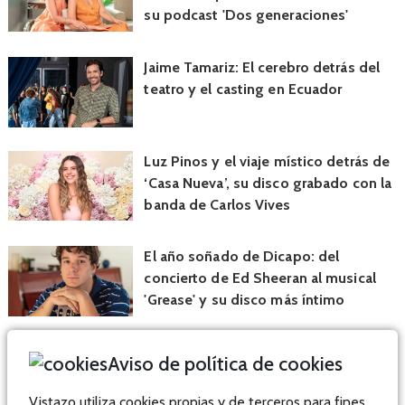
su podcast 'Dos generaciones'
Jaime Tamariz: El cerebro detrás del
teatro y el casting en Ecuador
Luz Pinos y el viaje místico detrás de
‘Casa Nueva’, su disco grabado con la
banda de Carlos Vives
El año soñado de Dicapo: del
concierto de Ed Sheeran al musical
'Grease' y su disco más íntimo
Aviso de política de cookies
Vistazo utiliza cookies propias y de terceros para fines