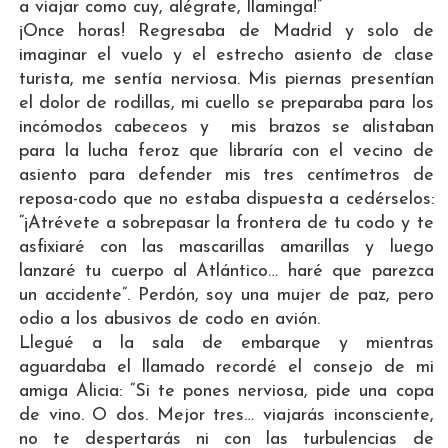
a viajar como cuy, alégrate, llaminga!”
¡Once horas! Regresaba de Madrid y solo de
imaginar el vuelo y el estrecho asiento de clase
turista, me sentía nerviosa. Mis piernas presentían
el dolor de rodillas, mi cuello se preparaba para los
incómodos cabeceos y mis brazos se alistaban
para la lucha feroz que libraría con el vecino de
asiento para defender mis tres centímetros de
reposa-codo que no estaba dispuesta a cedérselos:
“¡Atrévete a sobrepasar la frontera de tu codo y te
asfixiaré con las mascarillas amarillas y luego
lanzaré tu cuerpo al Atlántico… haré que parezca
un accidente”. Perdón, soy una mujer de paz, pero
odio a los abusivos de codo en avión.
Llegué a la sala de embarque y mientras
aguardaba el llamado recordé el consejo de mi
amiga Alicia: “Si te pones nerviosa, pide una copa
de vino. O dos. Mejor tres… viajarás inconsciente,
no te despertarás ni con las turbulencias de