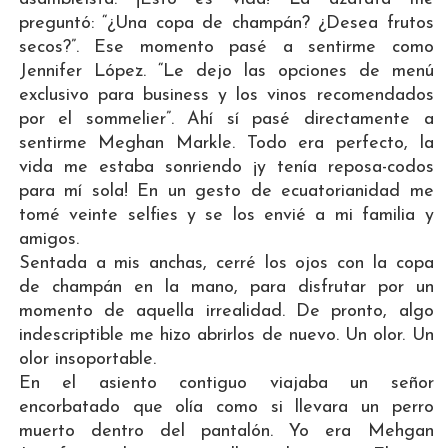
preguntó: “¿Una copa de champán? ¿Desea frutos
secos?”. Ese momento pasé a sentirme como
Jennifer López. “Le dejo las opciones de menú
exclusivo para business y los vinos recomendados
por el sommelier”. Ahí sí pasé directamente a
sentirme Meghan Markle. Todo era perfecto, la
vida me estaba sonriendo ¡y tenía reposa-codos
para mí sola! En un gesto de ecuatorianidad me
tomé veinte selfies y se los envié a mi familia y
amigos.
Sentada a mis anchas, cerré los ojos con la copa
de champán en la mano, para disfrutar por un
momento de aquella irrealidad. De pronto, algo
indescriptible me hizo abrirlos de nuevo. Un olor. Un
olor insoportable.
En el asiento contiguo viajaba un señor
encorbatado que olía como si llevara un perro
muerto dentro del pantalón. Yo era Mehgan