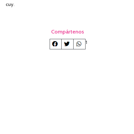
cuy.
Compártenos
1