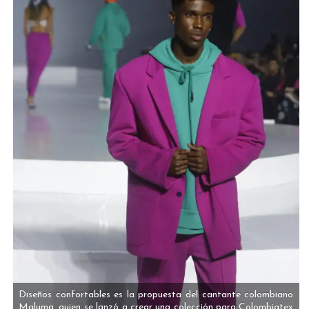
Diseños confortables es la propuesta del cantante colombiano
Maluma, quien se lanzó a crear una colección para Colombiatex