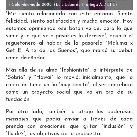
+ Colombiamoda 2022.
(Luis Eduardo Noriega A. / EFE)
"Me siento relacionado con este entorno. Siento
felicidad, siento satisfacción y mucha emoción. Hoy
estamos oprimiendo ese botón verde, pero lo que
viene y lo que va a pasar es lo decisivo", apuntó el
reguetonero al hablar de la pasarela "Maluma x
Gef El Arte de los Sueños", que marcó su debut
como diseñador.
Más allá de su alma "fashionista", al intérprete de
"Sobrio" y "Hawái" lo movió, inicialmente, que la
colección tiene un fin "muy bonito", al ser concebida
como un proyecto social que va en pro de su
fundación.
Por otro lado, también lo atrajo los poderosos
mensajes que podía enviar a través de cada
prenda con creaciones que gritan "inclusión" y
"fluidez", los objetivos de la propuesta.