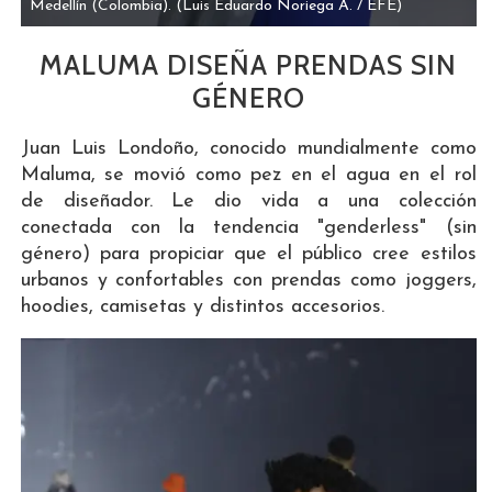
Medellín (Colombia).
(Luis Eduardo Noriega A. / EFE)
MALUMA DISEÑA PRENDAS SIN
GÉNERO
Juan Luis Londoño, conocido mundialmente como
Maluma, se movió como pez en el agua en el rol
de diseñador. Le dio vida a una colección
conectada con la tendencia "genderless" (sin
género) para propiciar que el público cree estilos
urbanos y confortables con prendas como joggers,
hoodies, camisetas y distintos accesorios.