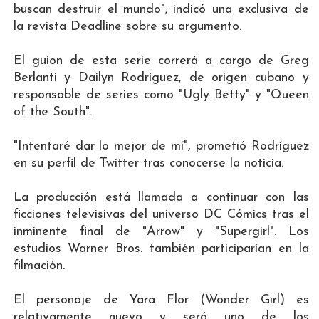
buscan destruir el mundo"; indicó una exclusiva de
la revista Deadline sobre su argumento.
El guion de esta serie correrá a cargo de Greg
Berlanti y Dailyn Rodríguez, de origen cubano y
responsable de series como "Ugly Betty" y "Queen
of the South".
"Intentaré dar lo mejor de mí", prometió Rodríguez
en su perfil de Twitter tras conocerse la noticia.
La producción está llamada a continuar con las
ficciones televisivas del universo DC Cómics tras el
inminente final de "Arrow" y "Supergirl". Los
estudios Warner Bros. también participarían en la
filmación.
El personaje de Yara Flor (Wonder Girl) es
relativamente nuevo y será uno de los