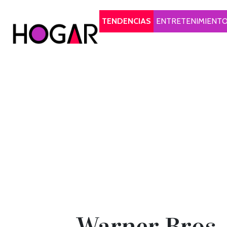
Hogar
TENDENCIAS
ENTRETENIMIENT
Warner Bros.