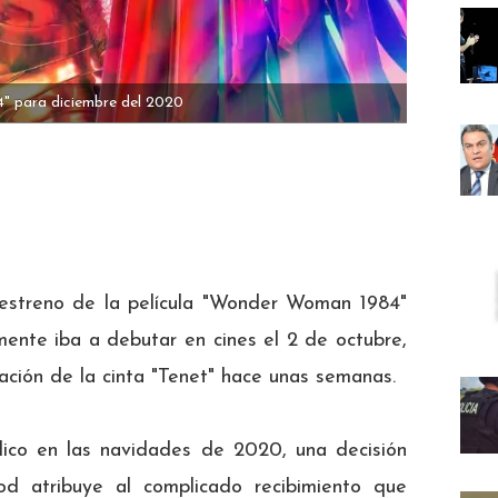
" para diciembre del 2020
Warner Bro
 estreno de la película "Wonder Woman 1984"
mente iba a debutar en cines el 2 de octubre,
ación de la cinta "Tenet" hace unas semanas.
blico en las navidades de 2020, una decisión
od atribuye al complicado recibimiento que