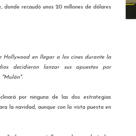
e, donde recaudó unos 20 millones de dólares
e Hollywood en llegar a los cines durante la
dios decidieron lanzar sus apuestas por
 "Mulán".
linará por ninguna de las dos estrategias
para la navidad, aunque con la vista puesta en