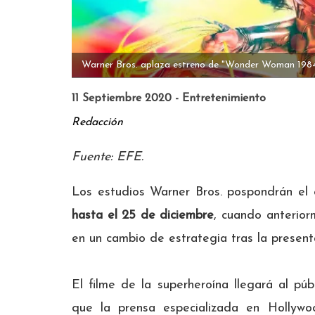
Warner Bros. aplaza estreno de "Wonder Woman 1984
11 Septiembre 2020 - Entretenimiento
Redacción
Fuente: EFE.
Los estudios Warner Bros. pospondrán el
hasta el 25 de diciembre
, cuando anterior
en un cambio de estrategia tras la present
El filme de la superheroína llegará al pú
que la prensa especializada en Hollywo