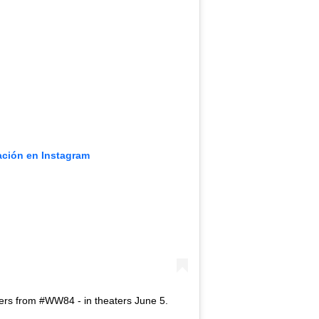
ación en Instagram
ers from #WW84 - in theaters June 5.