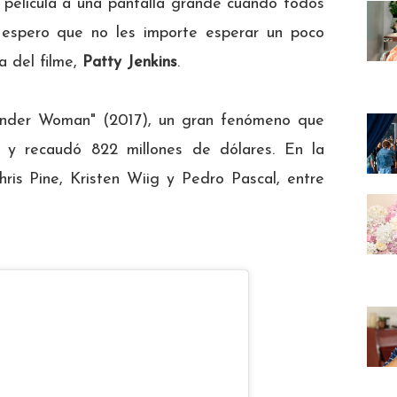
 película a una pantalla grande cuando todos
, espero que no les importe esperar un poco
a del filme,
Patty Jenkins
.
Wonder Woman" (2017), un gran fenómeno que
 y recaudó 822 millones de dólares. En la
is Pine, Kristen Wiig y Pedro Pascal, entre