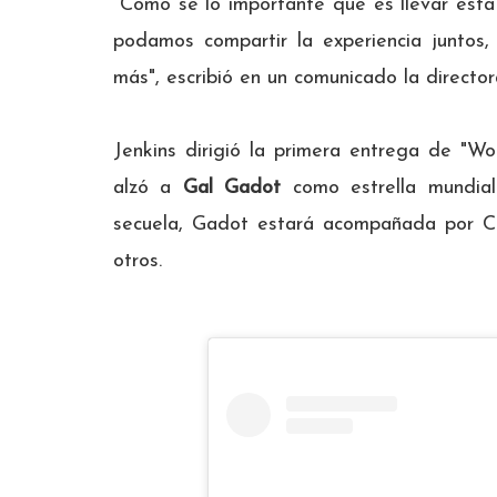
"Como sé lo importante que es llevar esta
podamos compartir la experiencia juntos
más", escribió en un comunicado la director
Jenkins dirigió la primera entrega de "
alzó a
Gal Gadot
como estrella mundial
secuela, Gadot estará acompañada por Chr
otros.