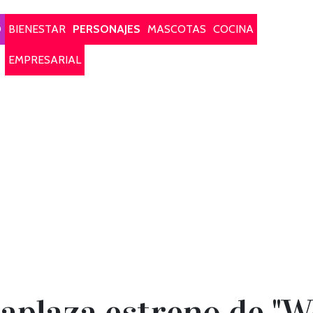
O
BIENESTAR
PERSONAJES
MASCOTAS
COCINA
EMPRESARIAL
 aplaza estreno de 