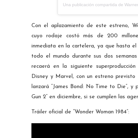
Una publicación compartida de
Warner
Con el aplazamiento de este estreno, Wa
cuyo rodaje costó más de 200 millon
inmediata en la cartelera, ya que hasta 
todo el mundo durante sus dos semanas d
recaerá en la siguiente superproducción
Disney y Marvel, con un estreno previsto
lanzará “James Bond: No Time to Die”, y p
Gun 2” en diciembre, si se cumplen las age
Tráiler oficial de “Wonder Woman 1984”: