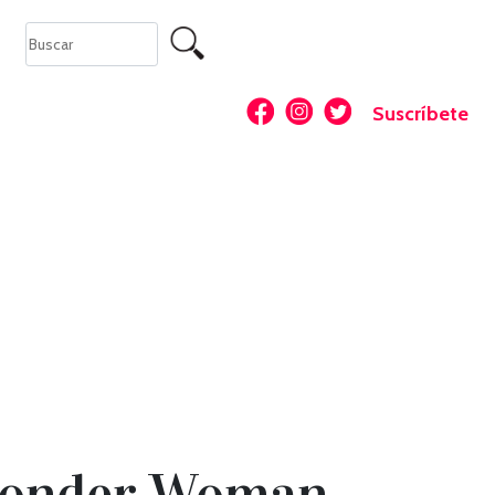
Suscríbete
"Wonder Woman