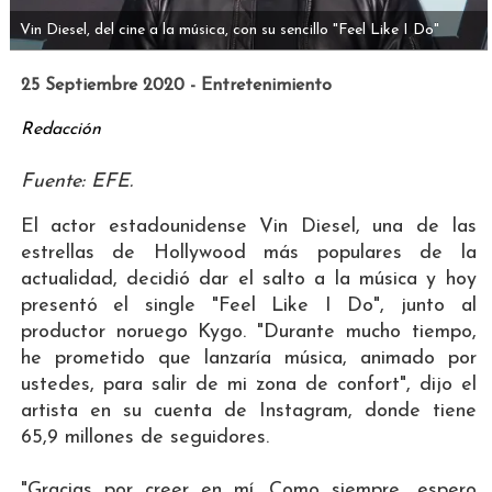
Vin Diesel, del cine a la música, con su sencillo "Feel Like I Do"
25 Septiembre 2020 - Entretenimiento
Redacción
Fuente: EFE.
El actor estadounidense Vin Diesel, una de las
estrellas de Hollywood más populares de la
actualidad, decidió dar el salto a la música y hoy
presentó el single "Feel Like I Do", junto al
productor noruego Kygo. "Durante mucho tiempo,
he prometido que lanzaría música, animado por
ustedes, para salir de mi zona de confort", dijo el
artista en su cuenta de Instagram, donde tiene
65,9 millones de seguidores.
"Gracias por creer en mí. Como siempre, espero