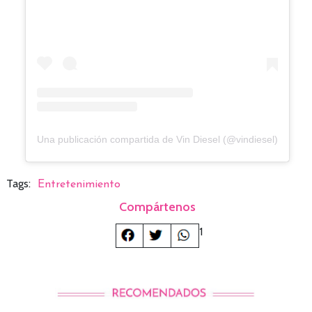
Una publicación compartida de Vin Diesel (@vindiesel)
Tags:
Entretenimiento
Compártenos
1