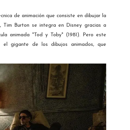
écnica de animación que consiste en dibujar la
, Tim Burton se integra en Disney gracias a
cula animada "Tod y Toby" (1981). Pero este
en el gigante de los dibujos animados, que