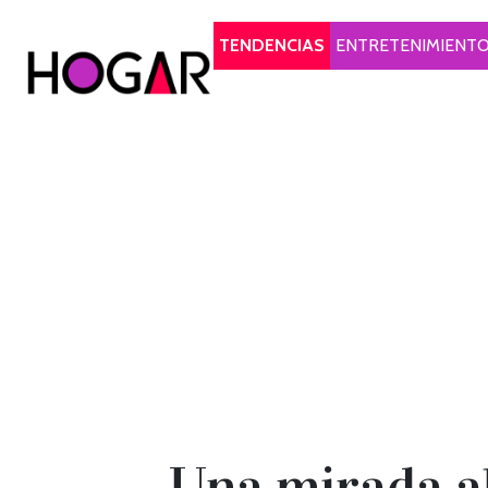
Hogar
TENDENCIAS
ENTRETENIMIENT
Una mirada al