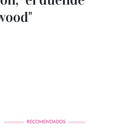
ywood"