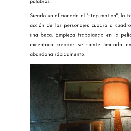
palabras.
Siendo un aficionado al "stop motion", la t
acción de los personajes cuadro a cuadro
una beca. Empieza trabajando en la pelí
excéntrico creador se siente limitado 
abandona rápidamente.