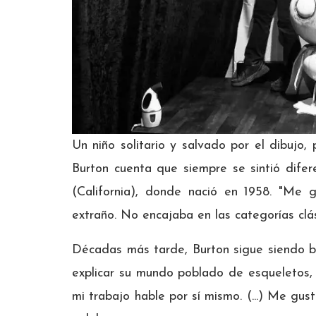
Un niño solitario y salvado por el dibujo, 
Burton cuenta que siempre se sintió difer
(California), donde nació en 1958. "Me 
extraño. No encajaba en las categorías clási
Décadas más tarde, Burton sigue siendo b
explicar su mundo poblado de esqueletos, 
mi trabajo hable por sí mismo. (...) Me gus