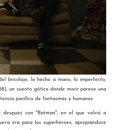
el bricolaje, lo hecho a mano, lo imperfecto,
988), un cuento gótico donde morir parece una
tencia pacífica de fantasmas y humanos.
ño después con "Batman", en el que volvió a
ueva era para los superhéroes, apropiándose