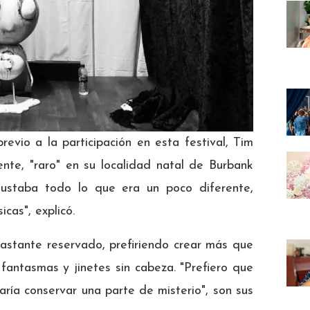
previo a la participación en esta festival, Tim
ente, "raro" en su localidad natal de Burbank
gustaba todo lo que era un poco diferente,
cas", explicó.
astante reservado, prefiriendo crear más que
fantasmas y jinetes sin cabeza. "Prefiero que
taría conservar una parte de misterio", son sus