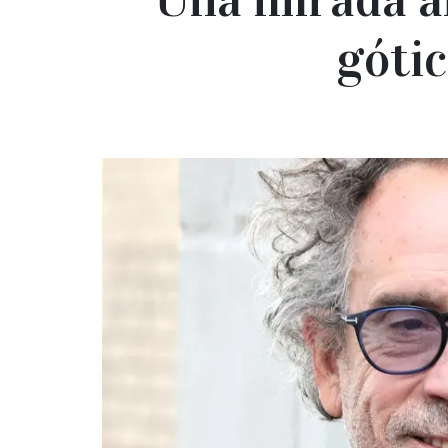
gótic