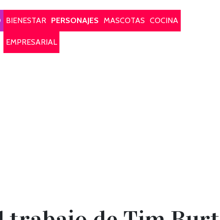
O
BIENESTAR
PERSONAJES
MASCOTAS
COCINA
EMPRESARIAL
 trabajo de Tim Burt