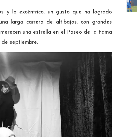
uos y lo excéntrico, un gusto que ha logrado
 una larga carrera de altibajos, con grandes
e merecen una estrella en el Paseo de la Fama
s de septiembre.