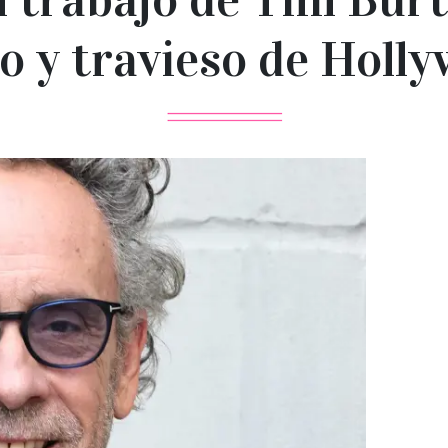
o y travieso de Holl