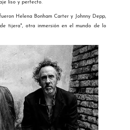
je liso y perfecto.
s fueron Helena Bonham Carter y Johnny Depp,
de tijera", otra inmersión en el mundo de lo