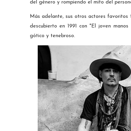
del género y rompiendo el mito del persona
Más adelante, sus otros actores favorito
descubierto en 1991 con "El joven manos 
gótico y tenebroso.