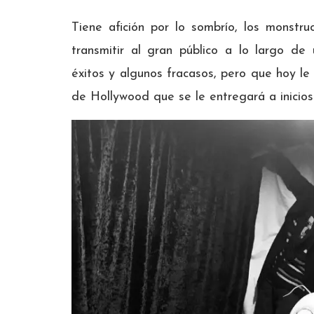
Tiene afición por lo sombrío, los monstr
transmitir al gran público a lo largo de
éxitos y algunos fracasos, pero que hoy l
de Hollywood que se le entregará a inicio