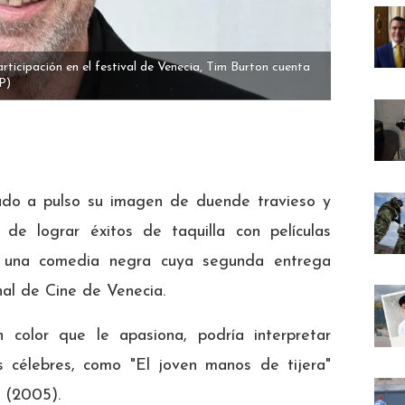
participación en el festival de Venecia, Tim Burton cuenta
P)
ado a pulso su imagen de duende travieso y
de lograr éxitos de taquilla con películas
), una comedia negra cuya segunda entrega
onal de Cine de Venecia.
 color que le apasiona, podría interpretar
 célebres, como "El joven manos de tijera"
" (2005).