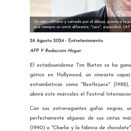
Un niño solitario y salvado por el dibujo, previo a la 
que siempre se sintió diferente, "raro", especificó.
(AF
26 Agosto 2024 - Entretenimiento
AFP Y Redacción Hogar
El estadounidense Tim Burton se ha gan
gótico en Hollywood, un cineasta capaz 
estrambóticas como "Beetlejuice" (1988
abrirá este miércoles el Festival Internaci
Con sus extravagantes gafas negras, un
perfectamente algunas de sus cintas más
(1990) o "Charlie y la fábrica de chocolate