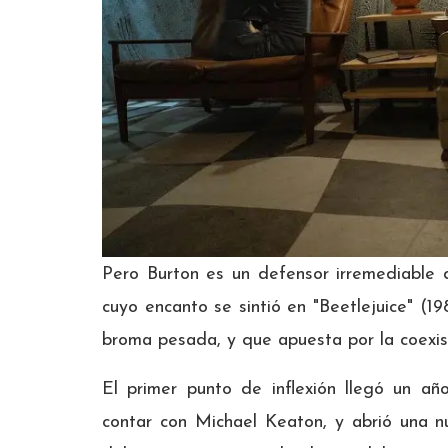
Pero Burton es un defensor irremediable d
cuyo encanto se sintió en "Beetlejuice" (1
broma pesada, y que apuesta por la coexis
El primer punto de inflexión llegó un a
contar con Michael Keaton, y abrió una n