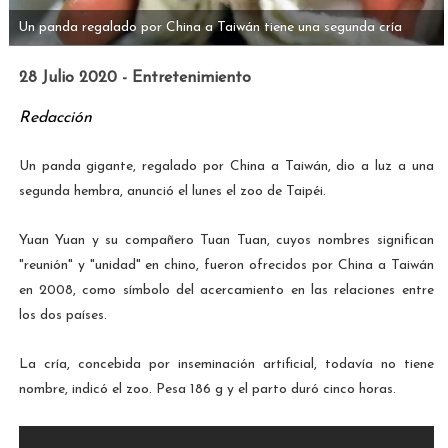
Un panda regalado por China a Taiwán tiene una segunda cría
28 Julio 2020 - Entretenimiento
Redacción
Un panda gigante, regalado por China a Taiwán, dio a luz a una
segunda hembra, anunció el lunes el zoo de Taipéi.
Yuan Yuan y su compañero Tuan Tuan, cuyos nombres significan
"reunión" y "unidad" en chino, fueron ofrecidos por China a Taiwán
en 2008, como símbolo del acercamiento en las relaciones entre
los dos países.
La cría, concebida por inseminación artificial, todavía no tiene
nombre, indicó el zoo. Pesa 186 g y el parto duró cinco horas.