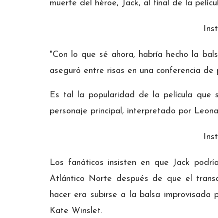
muerte del héroe, Jack, al final de la películ
Ins
"Con lo que sé ahora, habría hecho la bal
aseguró entre risas en una conferencia de p
Es tal la popularidad de la película que
personaje principal, interpretado por Leon
Ins
Los fanáticos insisten en que Jack podrí
Atlántico Norte después de que el transa
hacer era subirse a la balsa improvisada
Kate Winslet.