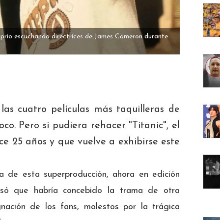
prio escuchando directrices de James Cameron durante
las cuatro películas más taquilleras de
co. Pero si pudiera rehacer "Titanic", el
e 25 años y que vuelve a exhibirse este
la de esta superproducción, ahora en edición
fesó que habría concebido la trama de otra
nación de los fans, molestos por la trágica