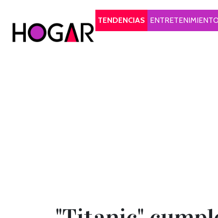
Hogar
TENDENCIAS
ENTRETENIMIENT
"Titanic" cumpl