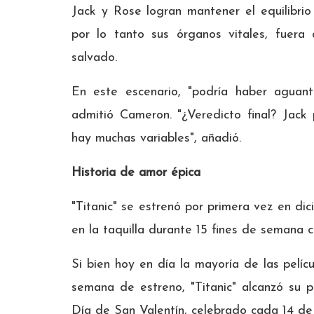
Jack y Rose logran mantener el equilibrio
por lo tanto sus órganos vitales, fuera
salvado.
En este escenario, "podría haber aguant
admitió Cameron. "¿Veredicto final? Jack
hay muchas variables", añadió.
Historia de amor épica
"Titanic" se estrenó por primera vez en d
en la taquilla durante 15 fines de semana c
Si bien hoy en día la mayoría de las pelíc
semana de estreno, "Titanic" alcanzó su 
Día de San Valentín, celebrado cada 14 de