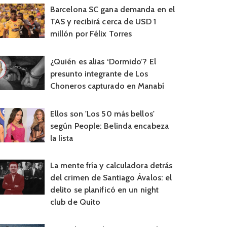
Barcelona SC gana demanda en el
TAS y recibirá cerca de USD 1
millón por Félix Torres
¿Quién es alias ‘Dormido’? El
presunto integrante de Los
Choneros capturado en Manabí
Ellos son 'Los 50 más bellos'
según People: Belinda encabeza
la lista
La mente fría y calculadora detrás
del crimen de Santiago Ávalos: el
delito se planificó en un night
club de Quito