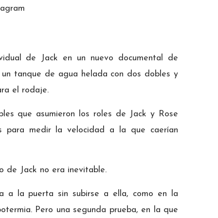
tagram
dividual de Jack en un nuevo documental de
n un tanque de agua helada con dos dobles y
ra el rodaje.
obles que asumieron los roles de Jack y Rose
s para medir la velocidad a la que caerían
o de Jack no era inevitable.
 a la puerta sin subirse a ella, como en la
ipotermia. Pero una segunda prueba, en la que