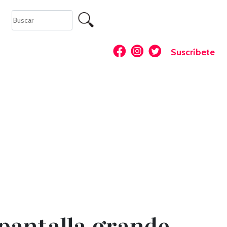
Suscríbete
 pantalla grande