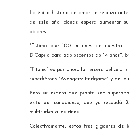
La épica historia de amor se relanza ant
de este año, donde espera aumentar su
dólares.
"Estimo que 100 millones de nuestra t
DiCaprio para adolescentes de 14 años", 
"Titanic" es por ahora la tercera película m
superhéroes "Avengers: Endgame" y de la n
Pero se espera que pronto sea superada 
éxito del canadiense, que ya recaudó 2
multitudes a los cines.
Colectivamente, estos tres gigantes de 