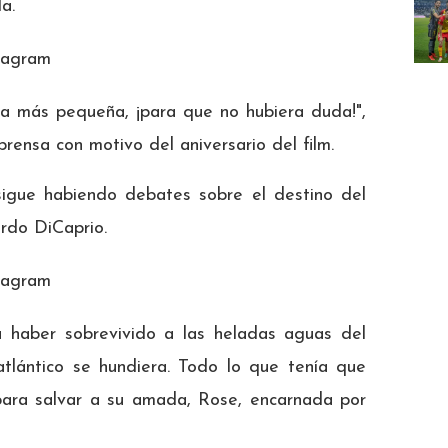
a.
tagram
sa más pequeña, ¡para que no hubiera duda!",
rensa con motivo del aniversario del film.
 sigue habiendo debates sobre el destino del
ardo DiCaprio.
tagram
a haber sobrevivido a las heladas aguas del
tlántico se hundiera. Todo lo que tenía que
 para salvar a su amada, Rose, encarnada por