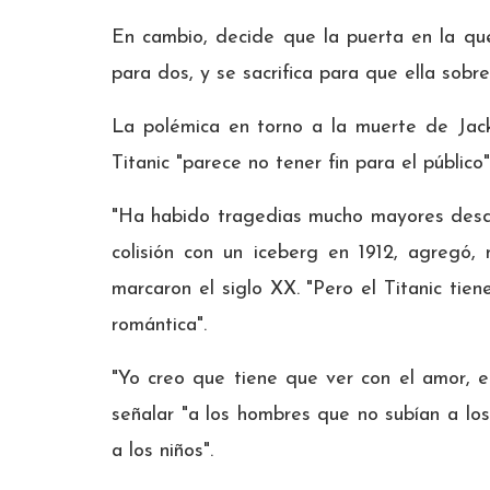
En cambio, decide que la puerta en la qu
para dos, y se sacrifica para que ella sobre
La polémica en torno a la muerte de Jack
Titanic "parece no tener fin para el público
"Ha habido tragedias mucho mayores desde
colisión con un iceberg en 1912, agregó
marcaron el siglo XX. "Pero el Titanic tien
romántica".
"Yo creo que tiene que ver con el amor, el 
señalar "a los hombres que no subían a los
a los niños".