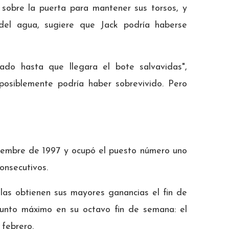
 sobre la puerta para mantener sus torsos, y
 del agua, sugiere que Jack podría haberse
ado hasta que llegara el bote salvavidas",
 posiblemente podría haber sobrevivido. Pero
iciembre de 1997 y ocupó el puesto número uno
onsecutivos.
ulas obtienen sus mayores ganancias el fin de
punto máximo en su octavo fin de semana: el
 febrero.