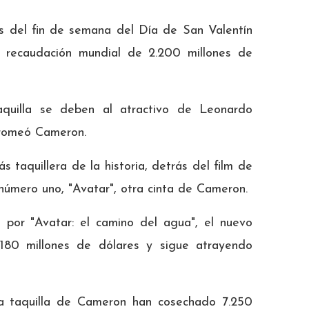
es del fin de semana del Día de San Valentín
 recaudación mundial de 2.200 millones de
aquilla se deben al atractivo de Leonardo
bromeó Cameron.
ás taquillera de la historia, detrás del film de
úmero uno, "Avatar", otra cinta de Cameron.
por "Avatar: el camino del agua", el nuevo
.180 millones de dólares y sigue atrayendo
la taquilla de Cameron han cosechado 7.250