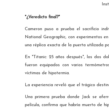
Ins
"¿Veredicto final?"
Cameron puso a prueba el sacrificio in
National Geographic, con experimentos e
una réplica exacta de la puerta utilizada pa
En "Titanic: 25 años después", los dos d
fueron equipados con varios termómetro
víctimas de hipotermia.
La experiencia reveló que el trágico destin
Una primera prueba donde Jack se aferra
película, confirma que habría muerto de h