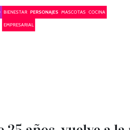
O
BIENESTAR
PERSONAJES
MASCOTAS
COCINA
EMPRESARIAL
e 25 años, vuelve a la