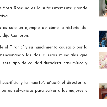
e flota Rose no es lo suficientemente grande
viva.
 es solo un ejemplo de cómo la historia del
", dijo Cameron.
 el Titanic" y su hundimiento causado por la
, mencionando las dos guerras mundiales que
e este tipo de calidad duradera, casi mítica y
sacrificio y la muerte", añadió el director, al
 botes salvavidas para salvar a las mujeres y