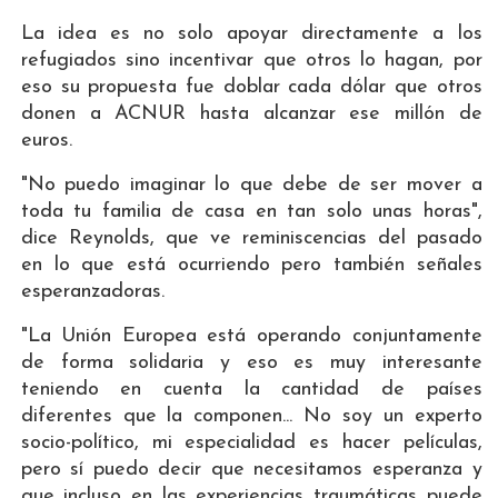
La idea es no solo apoyar directamente a los
refugiados sino incentivar que otros lo hagan, por
eso su propuesta fue doblar cada dólar que otros
donen a ACNUR hasta alcanzar ese millón de
euros.
"No puedo imaginar lo que debe de ser mover a
toda tu familia de casa en tan solo unas horas",
dice Reynolds, que ve reminiscencias del pasado
en lo que está ocurriendo pero también señales
esperanzadoras.
"La Unión Europea está operando conjuntamente
de forma solidaria y eso es muy interesante
teniendo en cuenta la cantidad de países
diferentes que la componen... No soy un experto
socio-político, mi especialidad es hacer películas,
pero sí puedo decir que necesitamos esperanza y
que incluso en las experiencias traumáticas puede