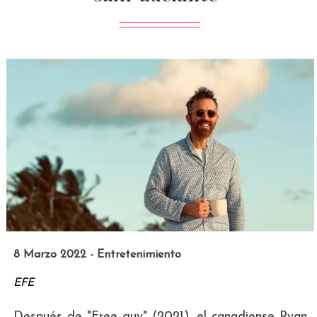
8 Marzo 2022 - Entretenimiento
EFE
Después de "Free guy" (2021), el canadiense Ryan