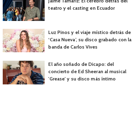
Jaime Tamariz: El cerebro detrás del
teatro y el casting en Ecuador
Luz Pinos y el viaje místico detrás de
‘Casa Nueva’, su disco grabado con la
banda de Carlos Vives
El año soñado de Dicapo: del
concierto de Ed Sheeran al musical
'Grease' y su disco más íntimo