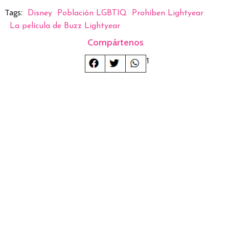
Tags:
Disney
Población LGBTIQ
Prohíben Lightyear
La película de Buzz Lightyear
Compártenos
1