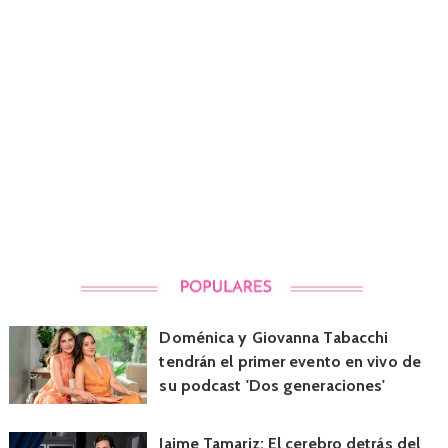
Doménica y Giovanna Tabacchi
tendrán el primer evento en vivo de
su podcast 'Dos generaciones'
Jaime Tamariz: El cerebro detrás del