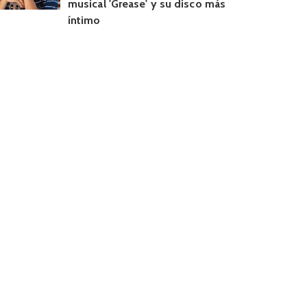
musical 'Grease' y su disco más
íntimo