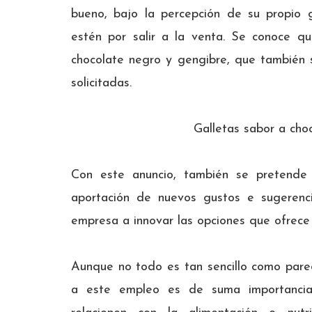
bueno, bajo la percepción de su propio g
estén por salir a la venta. Se conoce q
chocolate negro y gengibre, que también s
solicitadas.
Galletas sabor a cho
Con este anuncio, también se pretende 
aportación de nuevos gustos e sugerenc
empresa a innovar las opciones que ofrece 
Aunque no todo es tan sencillo como pare
a este empleo es de suma importancia