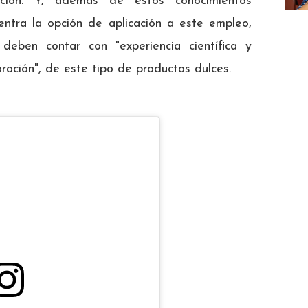
rición. Y, además de estos conocimientos
entra la opción de aplicación a este empleo,
deben contar con "experiencia científica y
ración", de este tipo de productos dulces.