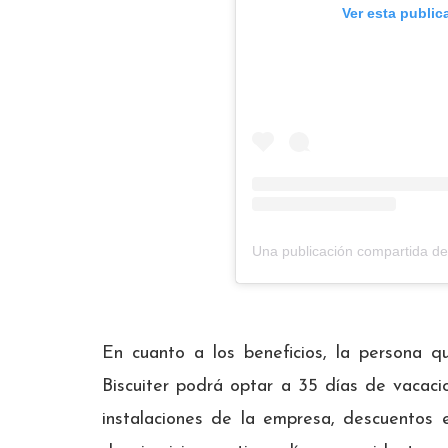
Ver esta public
Una publicación compartida de
En cuanto a los beneficios, la persona 
Biscuiter podrá optar a 35 días de vacaci
instalaciones de la empresa, descuentos 