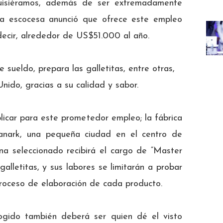
quisiéramos, además de ser extremadamente
ñía escocesa anunció que ofrece este empleo
decir, alrededor de US$51.000 al año.
 sueldo, prepara las galletitas, entre otras,
ido, gracias a su calidad y sabor.
icar para este prometedor empleo; la fábrica
Lanark, una pequeña ciudad en el centro de
na seleccionado recibirá el cargo de “Master
alletitas, y sus labores se limitarán a probar
proceso de elaboración de cada producto.
gido también deberá ser quien dé el visto