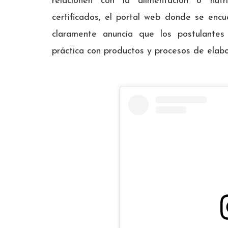
relacionen con la alimentación o nut
certificados, el portal web donde se encu
claramente anuncia que los postulantes 
práctica con productos y procesos de elabo