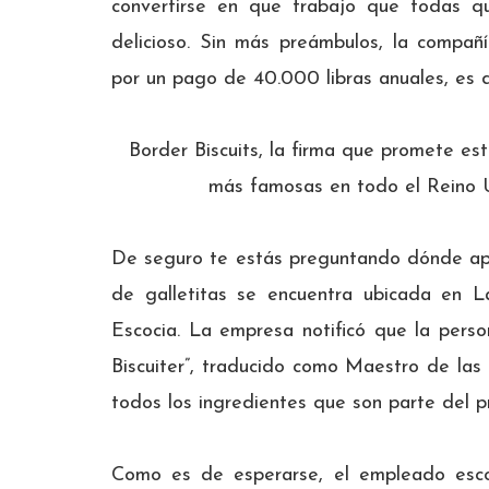
convertirse en que trabajo que todas 
delicioso. Sin más preámbulos, la compa
por un pago de 40.000 libras anuales, es 
Border Biscuits, la firma que promete este
más famosas en todo el Reino Un
De seguro te estás preguntando dónde apl
de galletitas se encuentra ubicada en 
Escocia. La empresa notificó que la perso
Biscuiter”, traducido como Maestro de las g
todos los ingredientes que son parte del 
Como es de esperarse, el empleado esco