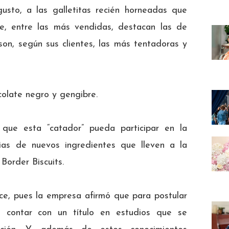
usto, a las galletitas recién horneadas que
ue, entre las más vendidas, destacan las de
on, según sus clientes, las más tentadoras y
colate negro y gengibre.
que esta “catador” pueda participar en la
ias de nuevos ingredientes que lleven a la
Border Biscuits.
ce, pues la empresa afirmó que para postular
 contar con un título en estudios que se