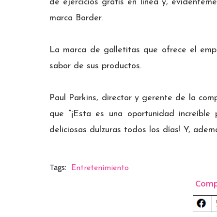
de ejercicios gratis en línea y, evidentem
marca Border.
La marca de galletitas que ofrece el emp
sabor de sus productos.
Paul Parkins, director y gerente de la com
que “¡Esta es una oportunidad increíble
deliciosas dulzuras todos los días! Y, ademá
Tags:
Entretenimiento
Comp