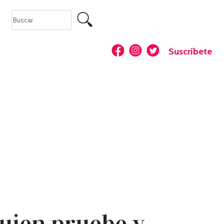
Suscríbete
quien pruebe y