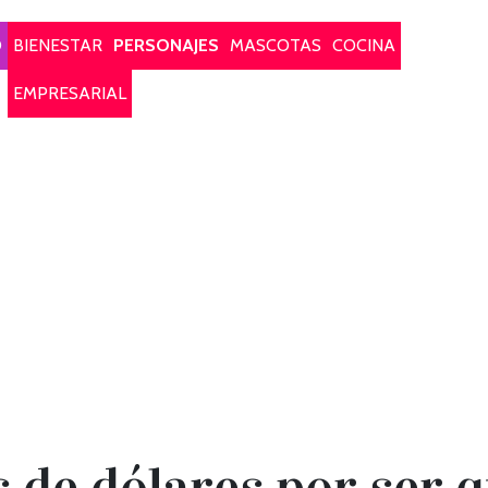
O
BIENESTAR
PERSONAJES
MASCOTAS
COCINA
EMPRESARIAL
 de dólares por ser 