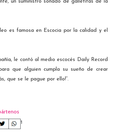
ente, un suministro soñado de galletitas de la
leo es famosa en Escocia por la calidad y el
pañía, le contó al medio escocés Daily Record
 para que alguien cumpla su sueño de crear
s, que se le pague por ello!”.
ártenos
1