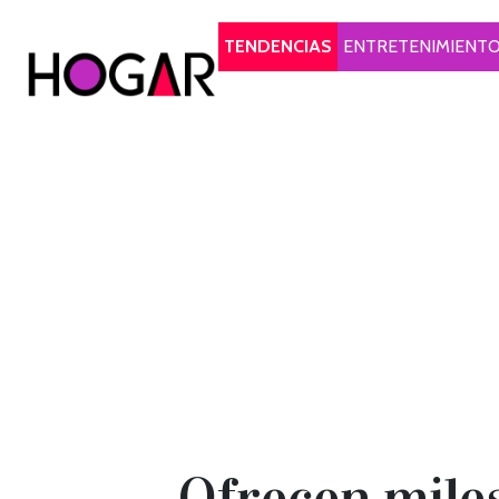
Hogar
TENDENCIAS
ENTRETENIMIENT
Ofrecen miles