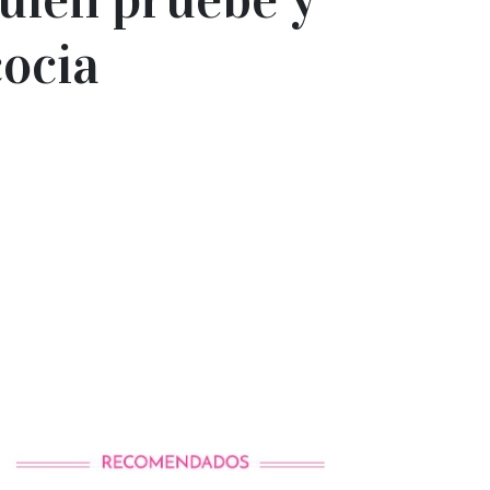
cocia