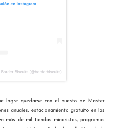
ación en Instagram
 Border Biscuits (@borderbiscuits)
que logre quedarse con el puesto de Master
ones anuales, estacionamiento gratuito en las
en más de mil tiendas minoristas, programas