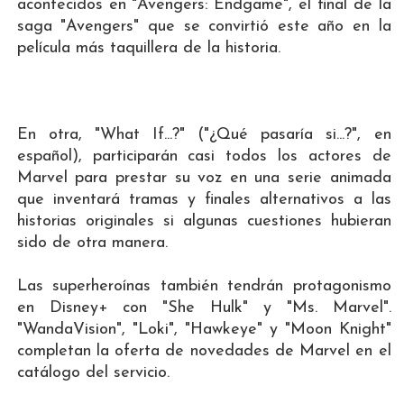
acontecidos en "Avengers: Endgame", el final de la
saga "Avengers" que se convirtió este año en la
película más taquillera de la historia.
En otra, "What If...?" ("¿Qué pasaría si...?", en
español), participarán casi todos los actores de
Marvel para prestar su voz en una serie animada
que inventará tramas y finales alternativos a las
historias originales si algunas cuestiones hubieran
sido de otra manera.
Las superheroínas también tendrán protagonismo
en Disney+ con "She Hulk" y "Ms. Marvel".
"WandaVision", "Loki", "Hawkeye" y "Moon Knight"
completan la oferta de novedades de Marvel en el
catálogo del servicio.