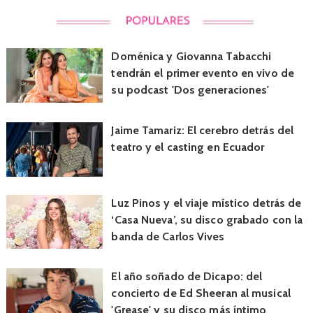
Doménica y Giovanna Tabacchi
tendrán el primer evento en vivo de
su podcast 'Dos generaciones'
Jaime Tamariz: El cerebro detrás del
teatro y el casting en Ecuador
Luz Pinos y el viaje místico detrás de
‘Casa Nueva’, su disco grabado con la
banda de Carlos Vives
El año soñado de Dicapo: del
concierto de Ed Sheeran al musical
'Grease' y su disco más íntimo