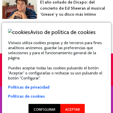
El año soñado de Dicapo: del
concierto de Ed Sheeran al musical
'Grease' y su disco más íntimo
Aviso de política de cookies
Vistazo utiliza cookies propias y de terceros para fines
analíticos anónimos, guardar las preferencias que
selecciones y para el funcionamiento general de la
página.
Puedes aceptar todas las cookies pulsando el botón
QUIÉNES SOMOS
SUSCRÍBETE
"Aceptar" o configurarlas o rechazar su uso pulsando el
botón "Configurar".
Políticas de privacidad
Políticas de cookies
COPYRIGHT @ 2021 Revista Hogar
CONFIGURAR
ACEPTAR