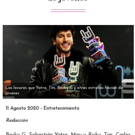
Las locuras que Yatra, Tini, Becky G y otras estrellas hacían de
jóvenes
11 Agosto 2020 - Entretenimiento
Redacción
Becky G, Sebastián Yatra, Mau y Ricky, Tini, Carlos