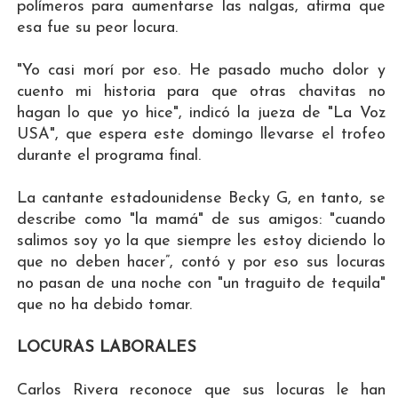
polímeros para aumentarse las nalgas, afirma que
esa fue su peor locura.
"Yo casi morí por eso. He pasado mucho dolor y
cuento mi historia para que otras chavitas no
hagan lo que yo hice", indicó la jueza de "La Voz
USA", que espera este domingo llevarse el trofeo
durante el programa final.
La cantante estadounidense Becky G, en tanto, se
describe como "la mamá" de sus amigos: "cuando
salimos soy yo la que siempre les estoy diciendo lo
que no deben hacer”, contó y por eso sus locuras
no pasan de una noche con "un traguito de tequila"
que no ha debido tomar.
LOCURAS LABORALES
Carlos Rivera reconoce que sus locuras le han