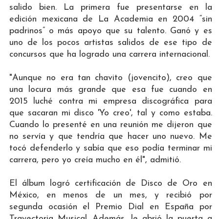
salido bien. La primera fue presentarse en la
edición mexicana de La Academia en 2004 “sin
padrinos” o más apoyo que su talento. Ganó y es
uno de los pocos artistas salidos de ese tipo de
concursos que ha logrado una carrera internacional.
"Aunque no era tan chavito (jovencito), creo que
una locura más grande que esa fue cuando en
2015 luché contra mi empresa discográfica para
que sacaran mi disco 'Yo creo', tal y como estaba.
Cuando lo presenté en una reunión me dijeron que
no servía y que tendría que hacer uno nuevo. Me
tocó defenderlo y sabía que eso podía terminar mi
carrera, pero yo creía mucho en él", admitió.
El álbum logró certificación de Disco de Oro en
México, en menos de un mes, y recibió por
segunda ocasión el Premio Dial en España por
Trayectoria Musical. Además, le abrió la puerta a