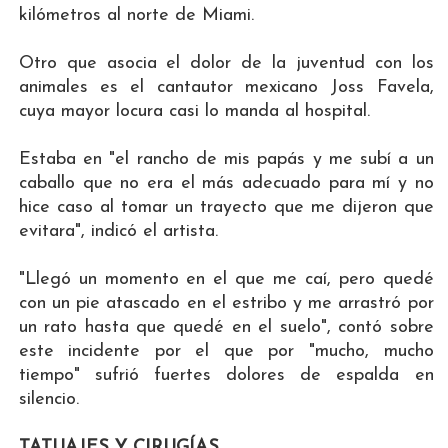
kilómetros al norte de Miami.
Otro que asocia el dolor de la juventud con los
animales es el cantautor mexicano Joss Favela,
cuya mayor locura casi lo manda al hospital.
Estaba en "el rancho de mis papás y me subí a un
caballo que no era el más adecuado para mí y no
hice caso al tomar un trayecto que me dijeron que
evitara", indicó el artista.
"Llegó un momento en el que me caí, pero quedé
con un pie atascado en el estribo y me arrastró por
un rato hasta que quedé en el suelo", contó sobre
este incidente por el que por "mucho, mucho
tiempo" sufrió fuertes dolores de espalda en
silencio.
TATUAJES Y CIRUGÍAS