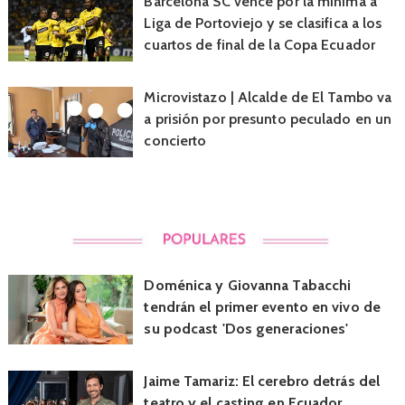
Barcelona SC vence por la mínima a
Liga de Portoviejo y se clasifica a los
cuartos de final de la Copa Ecuador
Microvistazo | Alcalde de El Tambo va
a prisión por presunto peculado en un
concierto
Doménica y Giovanna Tabacchi
tendrán el primer evento en vivo de
su podcast 'Dos generaciones'
Jaime Tamariz: El cerebro detrás del
teatro y el casting en Ecuador