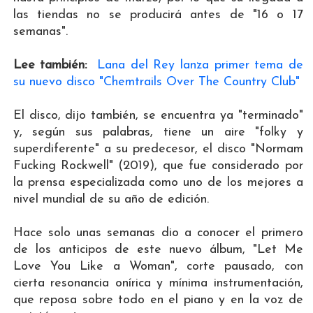
las tiendas no se producirá antes de "16 o 17
semanas".
Lee también:
Lana del Rey lanza primer tema de
su nuevo disco "Chemtrails Over The Country Club"
El disco, dijo también, se encuentra ya "terminado"
y, según sus palabras, tiene un aire "folky y
superdiferente" a su predecesor, el disco "Normam
Fucking Rockwell" (2019), que fue considerado por
la prensa especializada como uno de los mejores a
nivel mundial de su año de edición.
Hace solo unas semanas dio a conocer el primero
de los anticipos de este nuevo álbum, "Let Me
Love You Like a Woman", corte pausado, con
cierta resonancia onírica y mínima instrumentación,
que reposa sobre todo en el piano y en la voz de