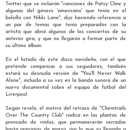
Twitter que se incluirán "canciones de Patsy Cline y
algunas del género 'americano' que tenía en el
bolsillo con Nikki Lane", dijo haciendo referencia a
un par de temas que tenía preparados con la
artista que abrió algunos de los conciertos de su
anterior gira, y que no llegaron a formar parte de
su último álbum.
En el listado de este disco navideño, con el que
pretende compensar a sus seguidores, también
estará su desnuda versión de "You'll Never Walk
Alone", incluida a su vez en la banda sonora de un
nuevo documental sobre el equipo de fútbol del
Liverpool.
Según reveló, el motivo del retraso de "Chemtrails
Over The Country Club" radica en las plantas de
prensado de vinilos, que permanecerán cerradas
hasta principios de marzo, por lo que su llegada a