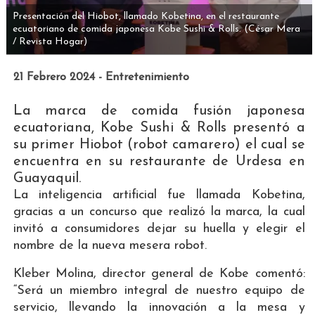
Presentación del Hiobot, llamado Kobetina, en el restaurante
ecuatoriano de comida japonesa Kobe Sushi & Rolls.
(César Mera
/ Revista Hogar)
21 Febrero 2024 - Entretenimiento
La marca de comida fusión japonesa
ecuatoriana, Kobe Sushi & Rolls presentó a
su primer Hiobot (robot camarero) el cual se
encuentra en su restaurante de Urdesa en
Guayaquil.
La inteligencia artificial fue llamada Kobetina,
gracias a un concurso que realizó la marca, la cual
invitó a consumidores dejar su huella y elegir el
nombre de la nueva mesera robot.
Kleber Molina, director general de Kobe comentó:
“Será un miembro integral de nuestro equipo de
servicio, llevando la innovación a la mesa y