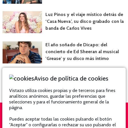
Luz Pinos y el viaje místico detrás de
‘Casa Nueva’, su disco grabado con la
banda de Carlos Vives
El año soñado de Dicapo: del
concierto de Ed Sheeran al musical
'Grease' y su disco más íntimo
Aviso de política de cookies
Vistazo utiliza cookies propias y de terceros para fines
analíticos anónimos, guardar las preferencias que
selecciones y para el funcionamiento general de la
página.
Puedes aceptar todas las cookies pulsando el botón
QUIÉNES SOMOS
SUSCRÍBETE
"Aceptar" o configurarlas o rechazar su uso pulsando el