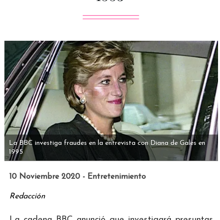
La BBC investiga fraudes en la entrevista con Diana de Gales en
1995
10 Noviembre 2020 - Entretenimiento
Redacción
La cadena BBC anunció que investigará presuntas