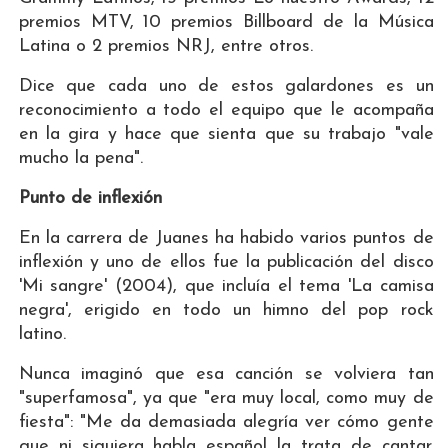
premios MTV, 10 premios Billboard de la Música
Latina o 2 premios NRJ, entre otros.
Dice que cada uno de estos galardones es un
reconocimiento a todo el equipo que le acompaña
en la gira y hace que sienta que su trabajo "vale
mucho la pena".
Punto de inflexión
En la carrera de Juanes ha habido varios puntos de
inflexión y uno de ellos fue la publicación del disco
'Mi sangre' (2004), que incluía el tema 'La camisa
negra', erigido en todo un himno del pop rock
latino.
Nunca imaginó que esa canción se volviera tan
"superfamosa", ya que "era muy local, como muy de
fiesta": "Me da demasiada alegría ver cómo gente
que ni siquiera habla español la trata de cantar.