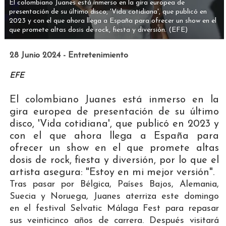
El colombiano Juanes está inmerso en la gira europea de
presentación de su último disco, 'Vida cotidiana', que publicó en
2023 y con el que ahora llega a España para ofrecer un show en el
que promete altas dosis de rock, fiesta y diversión.
(EFE)
28 Junio 2024 - Entretenimiento
EFE
El colombiano Juanes está inmerso en la
gira europea de presentación de su último
disco, 'Vida cotidiana', que publicó en 2023 y
con el que ahora llega a España para
ofrecer un show en el que promete altas
dosis de rock, fiesta y diversión, por lo que el
artista asegura: "Estoy en mi mejor versión".
Tras pasar por Bélgica, Países Bajos, Alemania,
Suecia y Noruega, Juanes aterriza este domingo
en el festival Selvatic Málaga Fest para repasar
sus veinticinco años de carrera. Después visitará