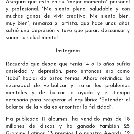
Asegura que está en su "mejor momento" personal
y profesional. "Me siento pleno, saludable y con
muchas ganas de vivir creativo. Me siento bien,
muy bien", remarca el artista, que hace unos años
sufrió una depresión y tuvo que parar, descansar y
sanar su salud mental.
Instagram
Recuerda que desde que tenía 14 o 15 años sufría
ansiedad y depresión, pero entonces era como
"tabú" hablar de estos temas. Ahora reivindica la
necesidad de verbalizar y tratar los problemas
mentales y de buscar la ayuda y el tiempo
necesario para recuperar el equilibrio: "Entender el
balance de la vida es encontrar la felicidad".
Ha publicado 11 álbumes, ha vendido más de 18
millones de discos y ha ganado también 25
Grammy Latinos, 13 premios Lo nuestro Awards, 12