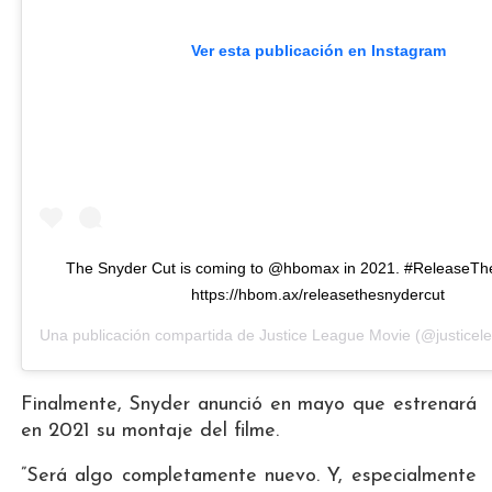
Ver esta publicación en Instagram
The Snyder Cut is coming to @hbomax in 2021. #ReleaseT
https://hbom.ax/releasethesnydercut
Una publicación compartida de
Justice League Movie
(@justicel
Finalmente, Snyder anunció en mayo que estrenará
en 2021 su montaje del filme.
”Será algo completamente nuevo. Y, especialmente