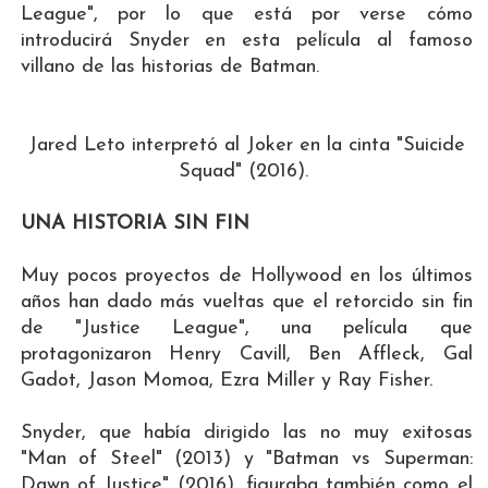
League", por lo que está por verse cómo
introducirá Snyder en esta película al famoso
villano de las historias de Batman.
Jared Leto interpretó al Joker en la cinta "Suicide
Squad" (2016).
UNA HISTORIA SIN FIN
Muy pocos proyectos de Hollywood en los últimos
años han dado más vueltas que el retorcido sin fin
de "Justice League", una película que
protagonizaron Henry Cavill, Ben Affleck, Gal
Gadot, Jason Momoa, Ezra Miller y Ray Fisher.
Snyder, que había dirigido las no muy exitosas
"Man of Steel" (2013) y "Batman vs Superman:
Dawn of Justice" (2016), figuraba también como el