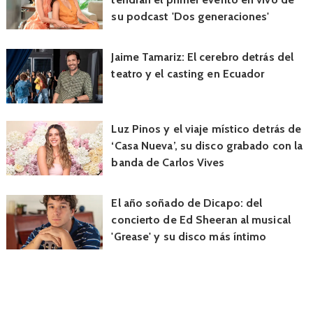
su podcast 'Dos generaciones'
Jaime Tamariz: El cerebro detrás del
teatro y el casting en Ecuador
Luz Pinos y el viaje místico detrás de
‘Casa Nueva’, su disco grabado con la
banda de Carlos Vives
El año soñado de Dicapo: del
concierto de Ed Sheeran al musical
'Grease' y su disco más íntimo