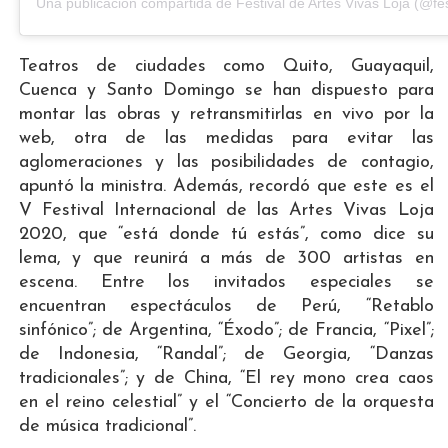
Una publicación compartida de Festival de Artes Vivas Loja (@fes
Teatros de ciudades como Quito, Guayaquil,
Cuenca y Santo Domingo se han dispuesto para
montar las obras y retransmitirlas en vivo por la
web, otra de las medidas para evitar las
aglomeraciones y las posibilidades de contagio,
apuntó la ministra. Además, recordó que este es el
V Festival Internacional de las Artes Vivas Loja
2020, que “está donde tú estás”, como dice su
lema, y que reunirá a más de 300 artistas en
escena. Entre los invitados especiales se
encuentran espectáculos de Perú, “Retablo
sinfónico”; de Argentina, “Éxodo”; de Francia, “Pixel”;
de Indonesia, “Randal”; de Georgia, “Danzas
tradicionales”; y de China, “El rey mono crea caos
en el reino celestial” y el “Concierto de la orquesta
de música tradicional”.