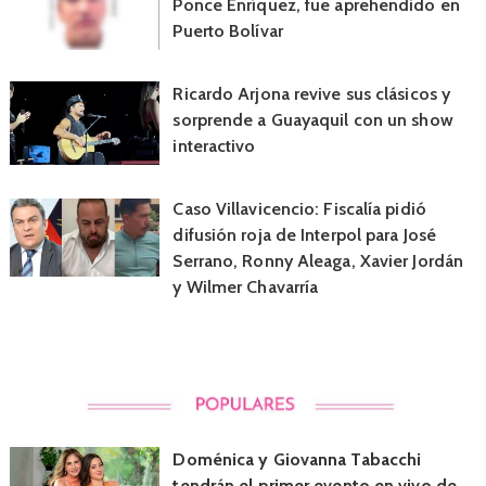
Ponce Enríquez, fue aprehendido en
Puerto Bolívar
Ricardo Arjona revive sus clásicos y
sorprende a Guayaquil con un show
interactivo
Caso Villavicencio: Fiscalía pidió
difusión roja de Interpol para José
Serrano, Ronny Aleaga, Xavier Jordán
y Wilmer Chavarría
Doménica y Giovanna Tabacchi
tendrán el primer evento en vivo de