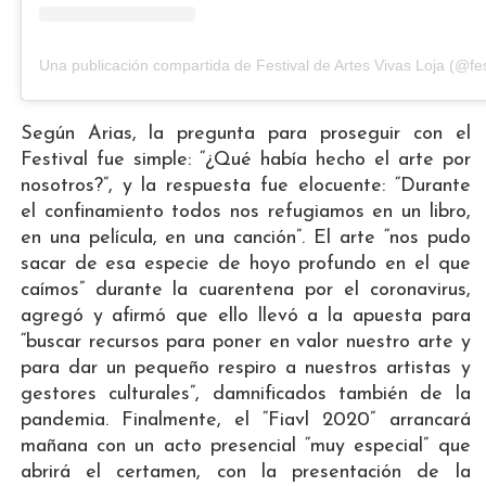
Una publicación compartida de Festival de Artes Vivas Loja (@fes
Según Arias, la pregunta para proseguir con el
Festival fue simple: “¿Qué había hecho el arte por
nosotros?”, y la respuesta fue elocuente: “Durante
el confinamiento todos nos refugiamos en un libro,
en una película, en una canción”. El arte “nos pudo
sacar de esa especie de hoyo profundo en el que
caímos” durante la cuarentena por el coronavirus,
agregó y afirmó que ello llevó a la apuesta para
“buscar recursos para poner en valor nuestro arte y
para dar un pequeño respiro a nuestros artistas y
gestores culturales”, damnificados también de la
pandemia. Finalmente, el “Fiavl 2020” arrancará
mañana con un acto presencial “muy especial” que
abrirá el certamen, con la presentación de la