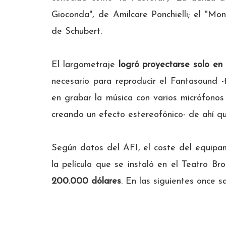
Gioconda", de Amilcare Ponchielli; el "M
de Schubert.
El largometraje
logró proyectarse solo en
necesario para reproducir el Fantasound -
en grabar la música con varios micrófonos
creando un efecto estereofónico- de ahí qu
Según datos del AFI, el coste del equipam
la película que se instaló en el Teatro B
200.000 dólares
. En las siguientes once s