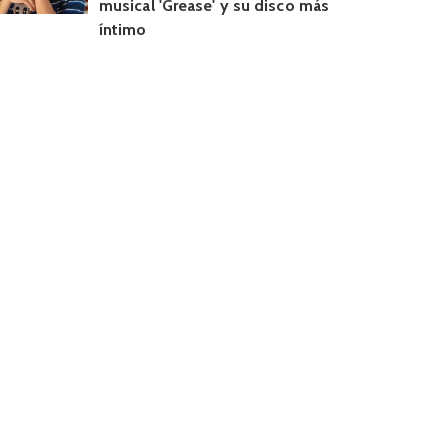
musical 'Grease' y su disco más
íntimo