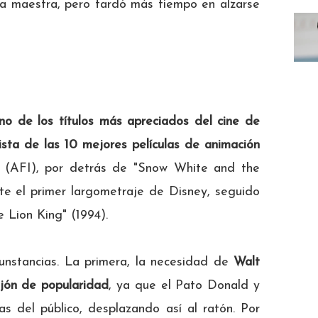
a maestra, pero tardó más tiempo en alzarse
uno de los títulos más apreciados del cine de
lista de las 10 mejores películas de animación
e (AFI), por detrás de "Snow White and the
te el primer largometraje de Disney, seguido
e Lion King" (1994).
cunstancias. La primera, la necesidad de
Walt
jón de popularidad
, ya que el Pato Donald y
s del público, desplazando así al ratón. Por