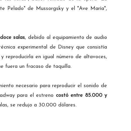
onte Pelado" de Mussorgsky y el "Ave María",
 doce salas
, debido al equipamiento de audio
técnica experimental de Disney que consistía
 y reproducirla en igual número de altavoces,
e fuera un fracaso de taquilla.
iento necesario para reproducir el sonido de
roadway para el estreno
costó entre 85.000 y
alas, se redujo a 30.000 dólares.