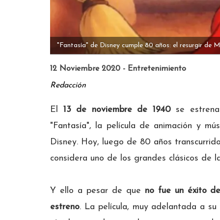
"Fantasía" de Disney cumple 80 años: el resurgir de M
12 Noviembre 2020 - Entretenimiento
Redacción
El
13 de noviembre de 1940
se estren
"Fantasía", la película de animación y mú
Disney. Hoy, luego de 80 años transcurrid
considera uno de los grandes clásicos de l
Y ello a pesar de que
no fue un éxito de
estreno
. La película, muy adelantada a su 