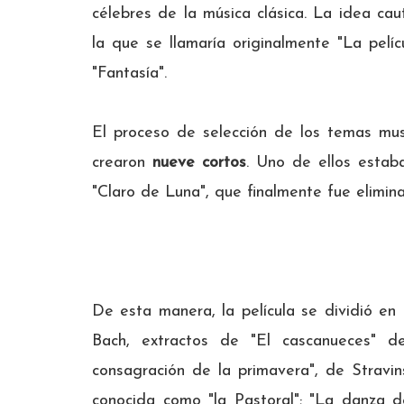
célebres de la música clásica. La idea ca
la que se llamaría originalmente "La pel
"Fantasía".
El proceso de selección de los temas mu
crearon
nueve cortos
. Uno de ellos estab
"Claro de Luna", que finalmente fue elimina
De esta manera, la película se dividió en
Bach, extractos de "El cascanueces" de
consagración de la primavera", de Stravin
conocida como "la Pastoral"; "La danza d