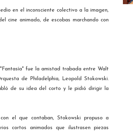
dio en el inconsciente colectivo a la imagen,
 del cine animado, de escobas marchando con
 "Fantasía" fue la amistad trabada entre Walt
Orquesta de Philadelphia, Leopold Stokowski.
bló de su idea del corto y le pidió dirigir la
 con el que contaban, Stokowski propuso a
rios cortos animados que ilustrasen piezas