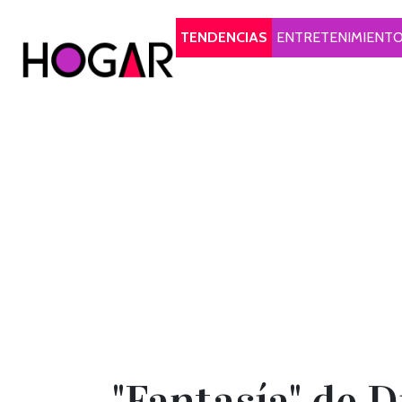
Hogar
TENDENCIAS
ENTRETENIMIENT
"Fantasía" de D