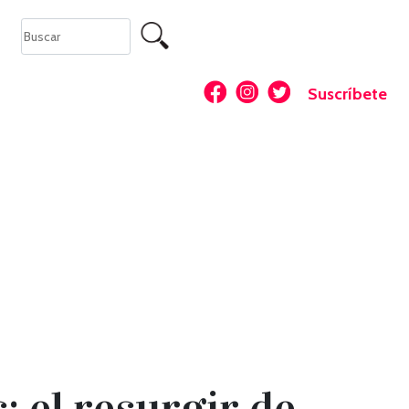
Suscríbete
: el resurgir de