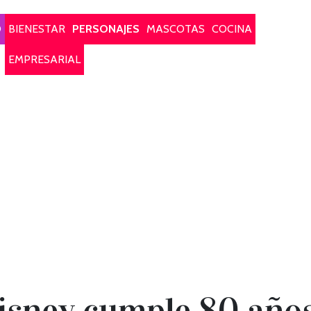
O
BIENESTAR
PERSONAJES
MASCOTAS
COCINA
EMPRESARIAL
isney cumple 80 años