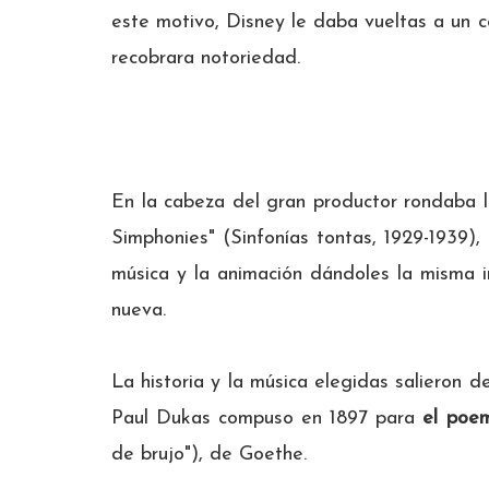
este motivo, Disney le daba vueltas a un c
recobrara notoriedad.
En la cabeza del gran productor rondaba la 
Simphonies" (Sinfonías tontas, 1929-1939),
música y la animación dándoles la misma i
nueva.
La historia y la música elegidas salieron d
Paul Dukas compuso en 1897 para
el poem
de brujo"), de Goethe.