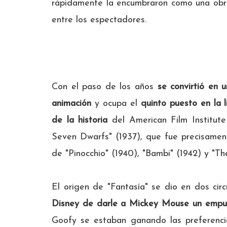
rápidamente la encumbraron como una obr
entre los espectadores.
Con el paso de los años
se convirtió en 
animación
y ocupa el
quinto puesto en la 
de la historia
del American Film Institut
Seven Dwarfs" (1937), que fue precisamen
de "Pinocchio" (1940), "Bambi" (1942) y "Th
El origen de "Fantasía" se dio en dos cir
Disney de darle a Mickey Mouse un empu
Goofy se estaban ganando las preferencia