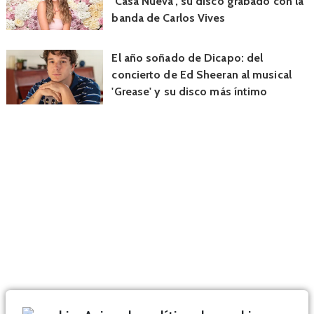
‘Casa Nueva’, su disco grabado con la
banda de Carlos Vives
El año soñado de Dicapo: del
concierto de Ed Sheeran al musical
'Grease' y su disco más íntimo