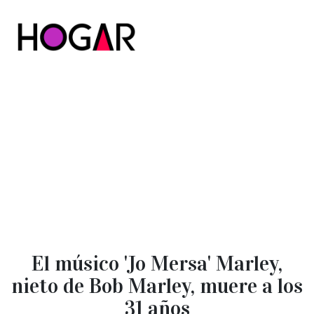
Hogar
El músico 'Jo Mersa' Marley,
nieto de Bob Marley, muere a los
31 años