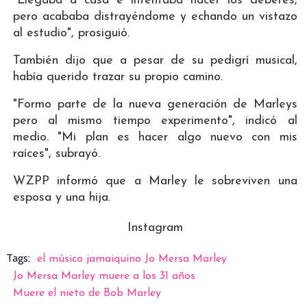
"Llegaba a casa e intentaba hacer los deberes,
pero acababa distrayéndome y echando un vistazo
al estudio", prosiguió.
También dijo que a pesar de su pedigrí musical,
había querido trazar su propio camino.
"Formo parte de la nueva generación de Marleys
pero al mismo tiempo experimento", indicó al
medio. "Mi plan es hacer algo nuevo con mis
raíces", subrayó.
WZPP informó que a Marley le sobreviven una
esposa y una hija.
Instagram
Tags:
el músico jamaiquino Jo Mersa Marley
Jo Mersa Marley muere a los 31 años
Muere el nieto de Bob Marley