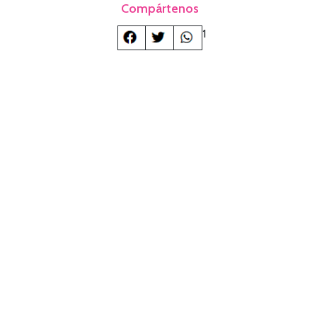
Compártenos
1