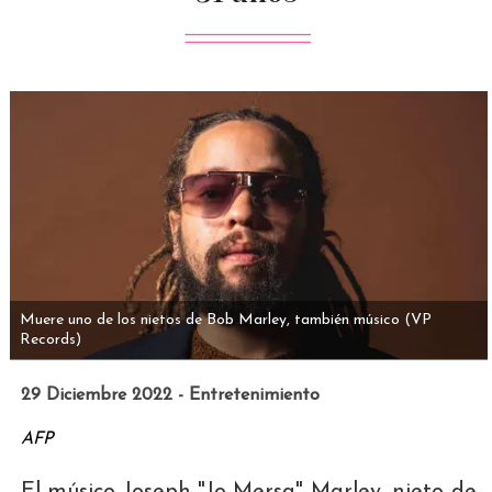
Muere uno de los nietos de Bob Marley, también músico
(VP
Records)
29 Diciembre 2022 - Entretenimiento
AFP
El músico Joseph "Jo Mersa" Marley, nieto de