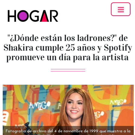
Hogar
"¿Dónde están los ladrones?" de
Shakira cumple 25 años y Spotify
promueve un día para la artista
Fotografía de archivo del 4 de noviembre de 1999 que muestra a la