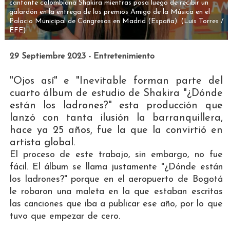
cantante colombiana Shakira mientras posa luego de recibir un
galardón en la entrega de los premios Amigo de la Música en el
Palacio Municipal de Congresos en Madrid (España).
(Luis Torres /
EFE)
29 Septiembre 2023 - Entretenimiento
"Ojos así" e "Inevitable forman parte del
cuarto álbum de estudio de Shakira "¿Dónde
están los ladrones?" esta producción que
lanzó con tanta ilusión la barranquillera,
hace ya 25 años, fue la que la convirtió en
artista global.
El proceso de este trabajo, sin embargo, no fue
fácil. El álbum se llama justamente "¿Dónde están
los ladrones?" porque en el aeropuerto de Bogotá
le robaron una maleta en la que estaban escritas
las canciones que iba a publicar ese año, por lo que
tuvo que empezar de cero.