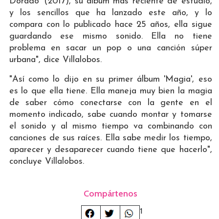
Dorado' (2017), su álbum más reciente de estudio,
y los sencillos que ha lanzado este año, y lo
compara con lo publicado hace 25 años, ella sigue
guardando ese mismo sonido. Ella no tiene
problema en sacar un pop o una canción súper
urbana", dice Villalobos.
"Así como lo dijo en su primer álbum 'Magia', eso
es lo que ella tiene. Ella maneja muy bien la magia
de saber cómo conectarse con la gente en el
momento indicado, sabe cuando montar y tomarse
el sonido y al mismo tiempo va combinando con
canciones de sus raíces. Ella sabe medir los tiempo,
aparecer y desaparecer cuando tiene que hacerlo",
concluye Villalobos.
Compártenos
1