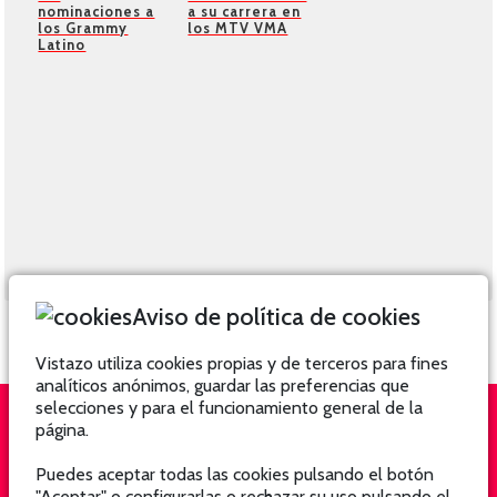
nominaciones a
a su carrera en
los Grammy
los MTV VMA
Latino
Aviso de política de cookies
Vistazo utiliza cookies propias y de terceros para fines
analíticos anónimos, guardar las preferencias que
selecciones y para el funcionamiento general de la
página.
QUIÉNES SOMOS
SUSCRÍBETE
Puedes aceptar todas las cookies pulsando el botón
"Aceptar" o configurarlas o rechazar su uso pulsando el