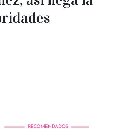
bridades