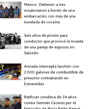
Mexico: Detienen a tres
ecuatorianos a bordo de una
embarcación con más de una
tonelada de cocaína
Seis años de prisión para
conductor que provocó la muerte
de una pareja de esposos en
Salcedo
Armada intercepta lanchón con
2.500 galones de combustible de
presunto contrabando en
Esmeraldas
Ratifican condena de 34 años
contra Germán Cáceres por el
femicidio de María Belén Bernal