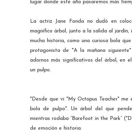
lugar donde este año pasaremos más tiempo
La actriz Jane Fonda no dudó en coloc
magnífico árbol, junto a la salida al jardín
mucha historia, como una curiosa bola que
protagonista de "A la mañana siguiente"
adornos más significativos del árbol, en 
un pulpo.
"Desde que vi "My Octopus Teacher" me e
bola de pulpo". Un árbol del que pende
mientras rodaba “Barefoot in the Park” ("D
de emoción e historia.