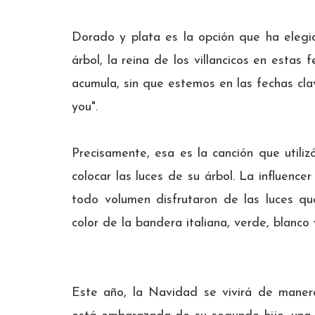
Dorado y plata es la opción que ha elegi
árbol, la reina de los villancicos en esta
acumula, sin que estemos en las fechas cla
you".
Precisamente, esa es la canción que utiliz
colocar las luces de su árbol. La influence
todo volumen disfrutaron de las luces qu
color de la bandera italiana, verde, blanco
Este año, la Navidad se vivirá de maner