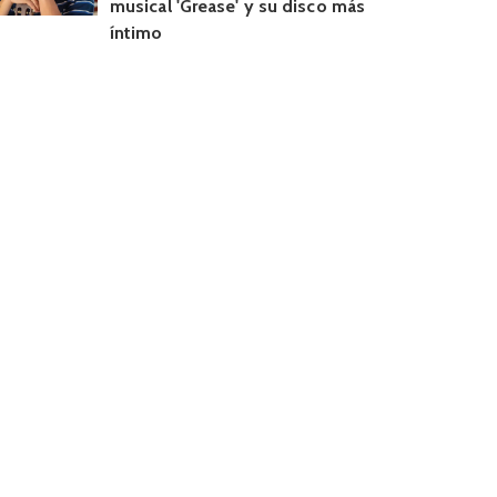
musical 'Grease' y su disco más
íntimo