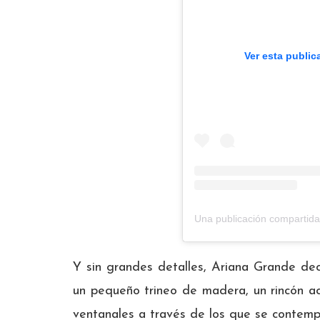
Ver esta public
Una publicación compartid
Y sin grandes detalles, Ariana Grande de
un pequeño trineo de madera, un rincón a
ventanales a través de los que se contempla