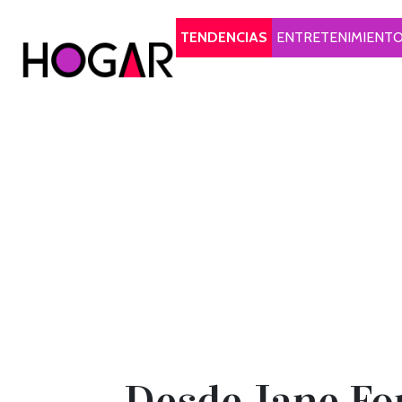
Hogar
TENDENCIAS
ENTRETENIMIENT
Desde Jane Fon