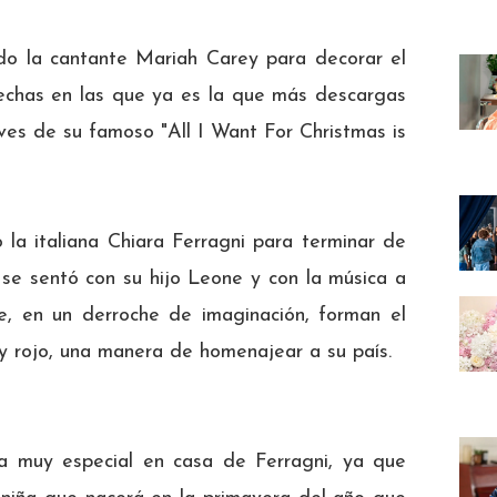
do la cantante Mariah Carey para decorar el
s fechas en las que ya es la que más descargas
ves de su famoso "All I Want For Christmas is
ó la italiana Chiara Ferragni para terminar de
r se sentó con su hijo Leone y con la música a
e, en un derroche de imaginación, forman el
 y rojo, una manera de homenajear a su país.
a muy especial en casa de Ferragni, ya que