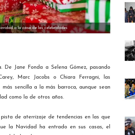
avidad a la casa de las celebridades
ta. De Jane Fonda a Selena Gómez, pasando
 Carey, Marc Jacobs o Chiara Ferragni, las
a más sencilla a la más barroca, aunque sean
dad como la de otros años.
 pista de aterrizaje de tendencias en las que
que la Navidad ha entrado en sus casas, el