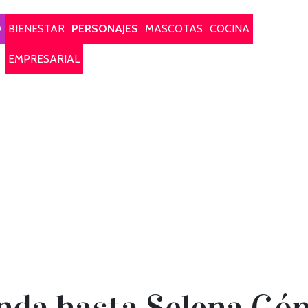
O
BIENESTAR
PERSONAJES
MASCOTAS
COCINA
EMPRESARIAL
da hasta Selena Góme