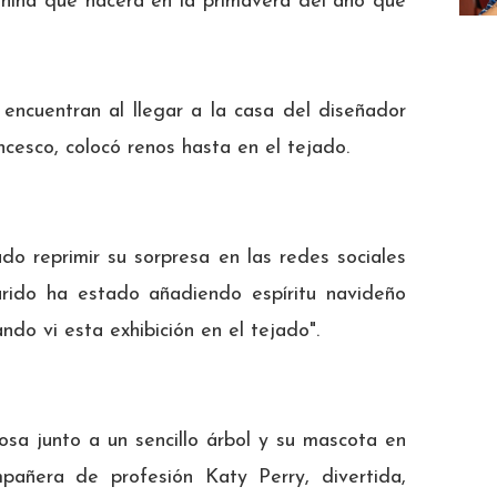
niña que nacerá en la primavera del año que
encuentran al llegar a la casa del diseñador
cesco, colocó renos hasta en el tejado.
do reprimir su sorpresa en las redes sociales
rido ha estado añadiendo espíritu navideño
do vi esta exhibición en el tejado".
sa junto a un sencillo árbol y su mascota en
pañera de profesión Katy Perry, divertida,