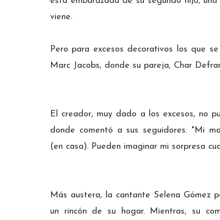
está embarazada de su segundo hijo, una 
viene.
Pero para excesos decorativos los que se 
Marc Jacobs, donde su pareja, Char Defran
El creador, muy dado a los excesos, no pu
donde comentó a sus seguidores: "Mi ma
(en casa). Pueden imaginar mi sorpresa cuan
Más austera, la cantante Selena Gómez po
un rincón de su hogar. Mientras, su com