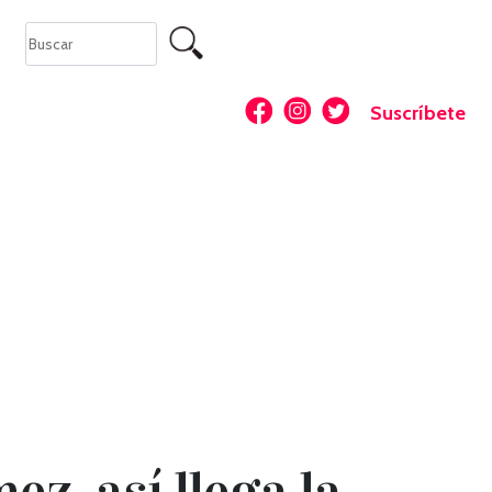
Suscríbete
z, así llega la