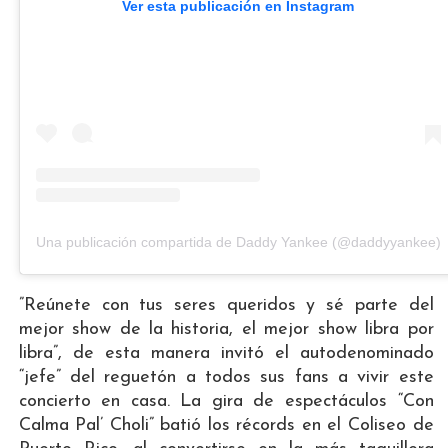
Ver esta publicación en Instagram
Una publicación compartida de Daddy Yankee (@daddyyankee)
”Reúnete con tus seres queridos y sé parte del
mejor show de la historia, el mejor show libra por
libra”, de esta manera invitó el autodenominado
“jefe” del reguetón a todos sus fans a vivir este
concierto en casa. La gira de espectáculos “Con
Calma Pal’ Choli” batió los récords en el Coliseo de