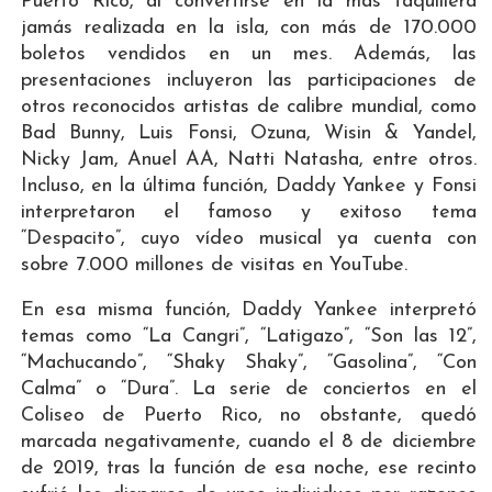
Puerto Rico, al convertirse en la más taquillera
jamás realizada en la isla, con más de 170.000
boletos vendidos en un mes. Además, las
presentaciones incluyeron las participaciones de
otros reconocidos artistas de calibre mundial, como
Bad Bunny, Luis Fonsi, Ozuna, Wisin & Yandel,
Nicky Jam, Anuel AA, Natti Natasha, entre otros.
Incluso, en la última función, Daddy Yankee y Fonsi
interpretaron el famoso y exitoso tema
“Despacito”, cuyo vídeo musical ya cuenta con
sobre 7.000 millones de visitas en YouTube.
En esa misma función, Daddy Yankee interpretó
temas como “La Cangri”, “Latigazo”, “Son las 12”,
“Machucando”, “Shaky Shaky”, “Gasolina”, “Con
Calma” o “Dura”. La serie de conciertos en el
Coliseo de Puerto Rico, no obstante, quedó
marcada negativamente, cuando el 8 de diciembre
de 2019, tras la función de esa noche, ese recinto