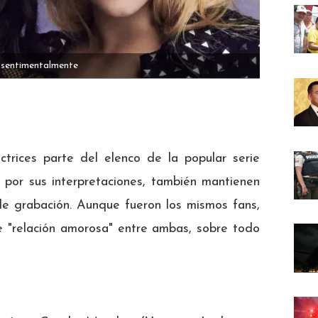
ó sentimentalmente
trices parte del elenco de la popular serie
 por sus interpretaciones, también mantienen
de grabación. Aunque fueron los mismos fans,
le "relación amorosa" entre ambas, sobre todo