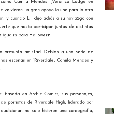
an cómo Camila Mendes (Veronica Lodge en
 se volvieron un gran apoyo la una para la otra
, y cuando Lili dijo adiós a su noviazgo con
erte que hasta participan juntas de distintas
n iguales para Halloween.
a presunta amistad. Debido a una serie de
gunas escenas en 'Riverdale', Camila Mendes y
.
e, basada en Archie Comics, sus personajes,
 de porristas de Riverdale High, liderado por
udicionar, no solo hicieron una coreografía,