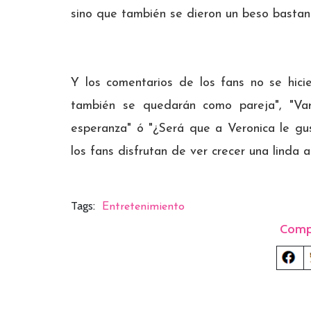
sino que también se dieron un beso bastant
Y los comentarios de los fans no se hici
también se quedarán como pareja", "Vari
esperanza" ó "¿Será que a Veronica le gu
los fans disfrutan de ver crecer una linda 
Tags:
Entretenimiento
Comp