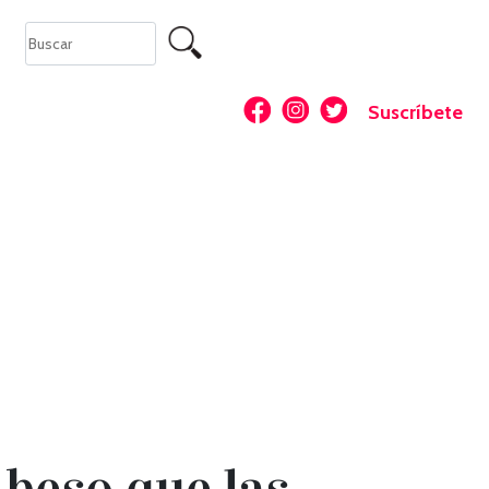
Suscríbete
 beso que las