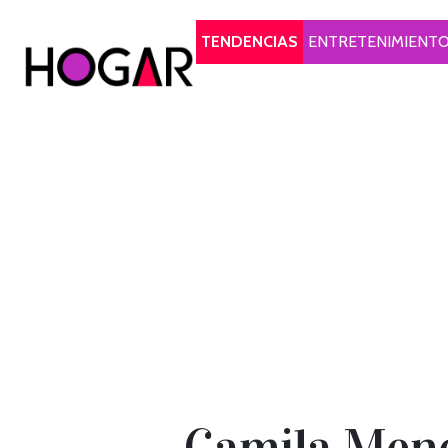
Hogar
TENDENCIAS
ENTRETENIMIENT
Camila Mende