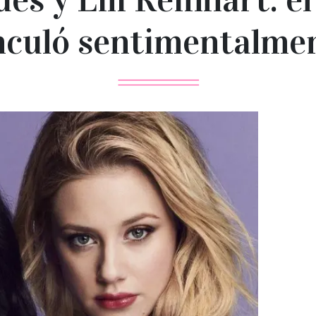
nculó sentimentalme