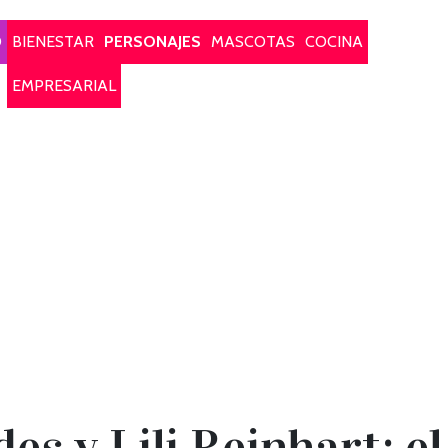
O
BIENESTAR
PERSONAJES
MASCOTAS
COCINA
EMPRESARIAL
s y Lili Reinhart: el