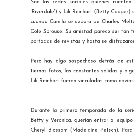
Son las redes sociales quienes cuent
'Riverdale') y Lili Reinhart (Betty Cooper)
cuando Camila se separó de Charles Melton
Cole Sprouse. Su amistad parece ser tan fu
portadas de revistas y hasta se disfrazaro
Pero hay algo sospechoso detrás de est
tiernas fotos, las constantes salidas y al
Lili Reinhart fueron vinculadas como novias
Durante la primera temporada de la seri
Betty y Veronica, querían entrar al equipo
Cheryl Blossom (Madelaine Petsch). Para a