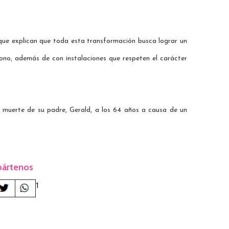
que explican que toda esta transformación busca lograr un
bono, además de con instalaciones que respeten el carácter
a muerte de su padre, Gerald, a los 64 años a causa de un
ártenos
1