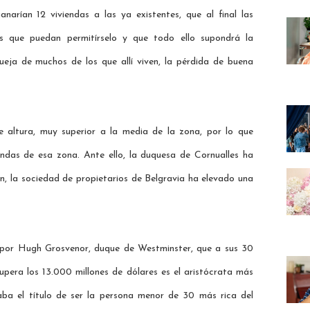
anarían 12 viviendas a las ya existentes, que al final las
s que puedan permitírselo y que todo ello supondrá la
ueja de muchos de los que allí viven, la pérdida de buena
e altura, muy superior a la media de la zona, por lo que
endas de esa zona. Ante ello, la duquesa de Cornualles ha
n, la sociedad de propietarios de Belgravia ha elevado una
a por Hugh Grosvenor, duque de Westminster, que a sus 30
upera los 13.000 millones de dólares es el aristócrata más
aba el título de ser la persona menor de 30 más rica del