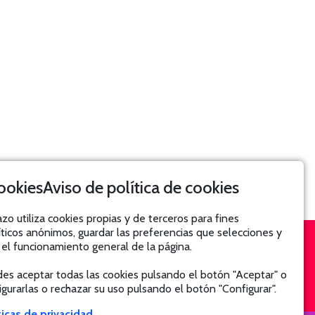
Aviso de política de cookies
azo utiliza cookies propias y de terceros para fines
íticos anónimos, guardar las preferencias que selecciones y
 el funcionamiento general de la página.
SUSCRÍBETE
es aceptar todas las cookies pulsando el botón "Aceptar" o
igurarlas o rechazar su uso pulsando el botón "Configurar".
ticas de privacidad