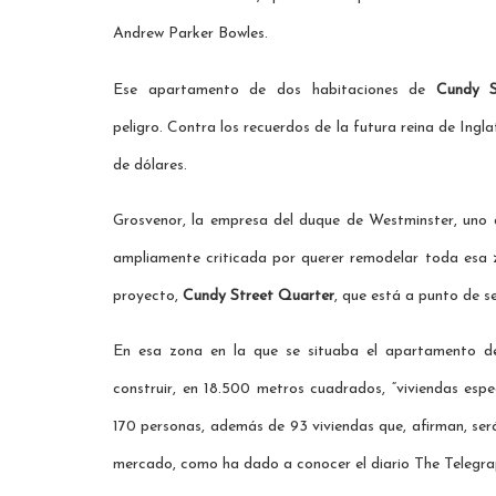
Andrew Parker Bowles.
Ese apartamento de dos habitaciones de
Cundy S
peligro. Contra los recuerdos de la futura reina de Ingl
de dólares.
Grosvenor, la empresa del duque de Westminster, uno d
ampliamente criticada por querer remodelar toda esa z
proyecto,
Cundy Street Quarter
, que está a punto de s
En esa zona en la que se situaba el apartamento de
construir, en 18.500 metros cuadrados, “viviendas esp
170 personas, además de 93 viviendas que, afirman, será
mercado, como ha dado a conocer el diario The Telegra