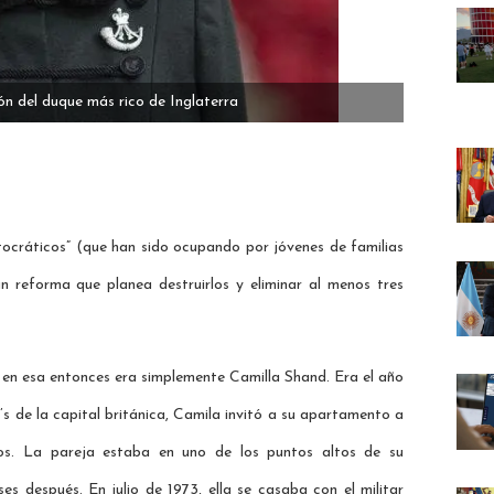
n del duque más rico de Inglaterra
stocráticos” (que han sido ocupando por jóvenes de familias
 reforma que planea destruirlos y eliminar al menos tres
n en esa entonces era simplemente Camilla Shand. Era el año
l’s de la capital británica, Camila invitó a su apartamento a
os. La pareja estaba en uno de los puntos altos de su
 después. En julio de 1973, ella se casaba con el militar