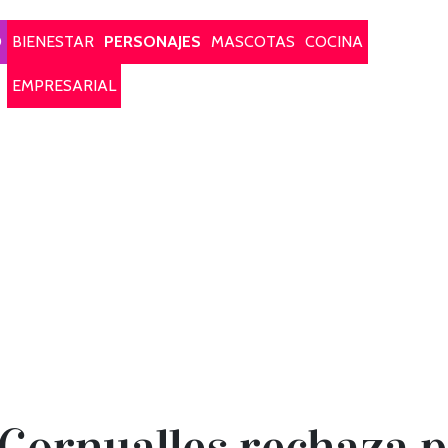
O
BIENESTAR
PERSONAJES
MASCOTAS
COCINA
EMPRESARIAL
Cornualles rechaza p