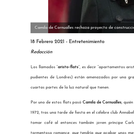
Camila de Cornualles rechaza proyecto de construcció
18 Febrero 2021 - Entretenimiento
Redacción
Los llamados “
aristo-flats
”, es decir “apartamentos ari
pudientes de Londres) están amenazados por una gran
cuartas partes de la luz natural que tienen.
Por uno de estos flats pasó
Camila de Cornualles
, quié
1972, tras una tarde de fiesta en el célebre club Annabe
tomar café al entonces también joven príncipe Carl
tormentoso romance, que tendría que acabar unos meses