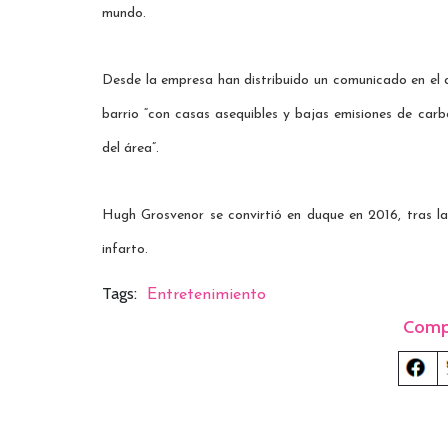
mundo.
Desde la empresa han distribuido un comunicado en el 
barrio “con casas asequibles y bajas emisiones de car
del área”.
Hugh Grosvenor se convirtió en duque en 2016, tras l
infarto.
Tags:
Entretenimiento
Comp