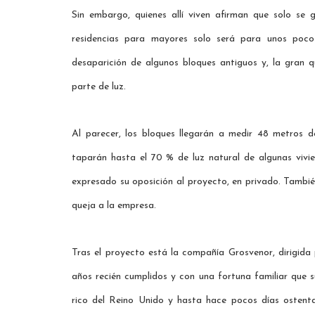
Sin embargo, quienes allí viven afirman que solo se g
residencias para mayores solo será para unos poco
desaparición de algunos bloques antiguos y, la gran q
parte de luz.
Al parecer, los bloques llegarán a medir 48 metros d
taparán hasta el 70 % de luz natural de algunas vivi
expresado su oposición al proyecto, en privado. Tambié
queja a la empresa.
Tras el proyecto está la compañía Grosvenor, dirigid
años recién cumplidos y con una fortuna familiar que s
rico del Reino Unido y hasta hace pocos días ostent