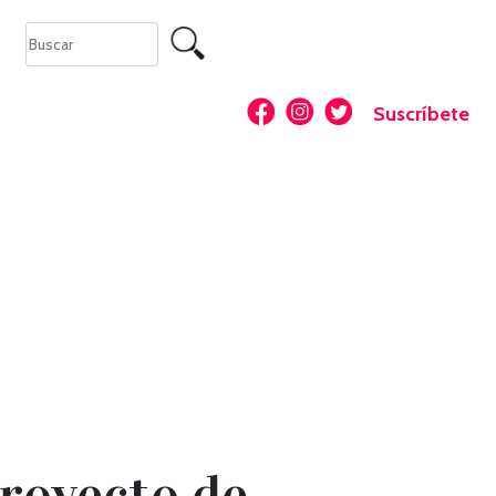
Suscríbete
royecto de