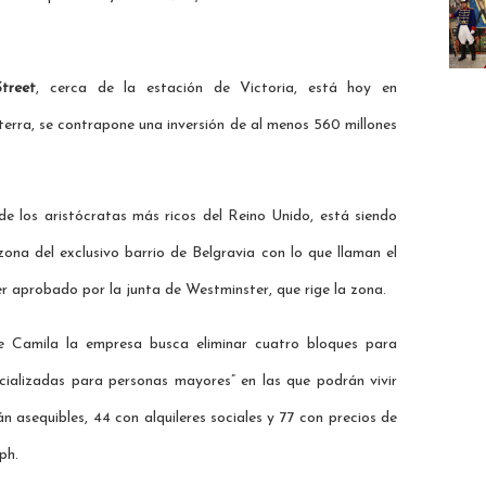
treet
, cerca de la estación de Victoria, está hoy en
aterra, se contrapone una inversión de al menos 560 millones
e los aristócratas más ricos del Reino Unido, está siendo
ona del exclusivo barrio de Belgravia con lo que llaman el
er aprobado por la junta de Westminster, que rige la zona.
 Camila la empresa busca eliminar cuatro bloques para
ecializadas para personas mayores” en las que podrán vivir
n asequibles, 44 con alquileres sociales y 77 con precios de
ph.