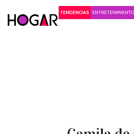
Hogar
TENDENCIAS
ENTRETENIMIENT
Camila de 