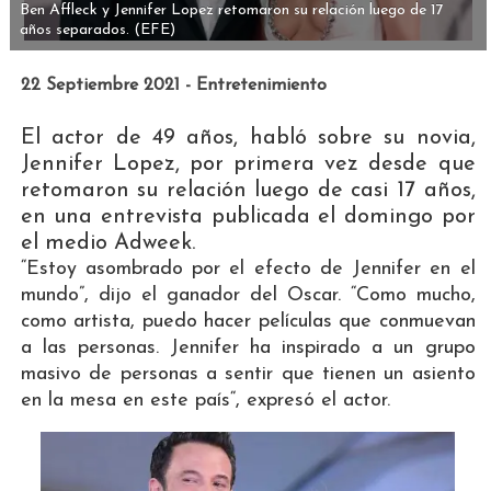
Ben Affleck y Jennifer Lopez retomaron su relación luego de 17
años separados.
(EFE)
22 Septiembre 2021 - Entretenimiento
El actor de 49 años, habló sobre su novia,
Jennifer Lopez, por primera vez desde que
retomaron su relación luego de casi 17 años,
en una entrevista publicada el domingo por
el medio Adweek.
“Estoy asombrado por el efecto de Jennifer en el
mundo”, dijo el ganador del Oscar. “Como mucho,
como artista, puedo hacer películas que conmuevan
a las personas. Jennifer ha inspirado a un grupo
masivo de personas a sentir que tienen un asiento
en la mesa en este país“, expresó el actor.