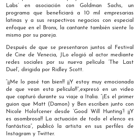
Labs’ en asociación con Goldman Sachs, un
programa que beneficiará a 10 mil empresarias
latinas y a sus respectivos negocios con especial
enfoque en el Bronx, la cantante también siente lo
mismo por su pareja.
Después de que se presentaron juntos al Festival
de Cine de Venecia, JLo elogió al actor mediante
redes sociales por su nueva película ‘The Last
Duel’, dirigida por Ridley Scott.
“¡¡Me lo pasé tan bien!! ¡¡Y estoy muy emocionada
de que vean esta película!!”,expresó en un video
que capturó durante su viaje a Italia. “¡Es el primer
guion que Matt (Damon) y Ben escriben junto con
Nicole Holofcener desde ‘Good Will Hunting’! ¡¡Y
es asombrosa!! La actuación de todo el elenco es
fantástica”, publicó la artista en sus perfiles de
Instagram y Twitter.