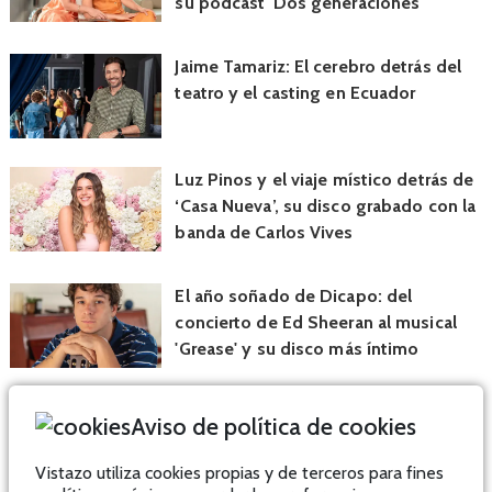
su podcast 'Dos generaciones'
Jaime Tamariz: El cerebro detrás del
teatro y el casting en Ecuador
Luz Pinos y el viaje místico detrás de
‘Casa Nueva’, su disco grabado con la
banda de Carlos Vives
El año soñado de Dicapo: del
concierto de Ed Sheeran al musical
'Grease' y su disco más íntimo
Aviso de política de cookies
Vistazo utiliza cookies propias y de terceros para fines