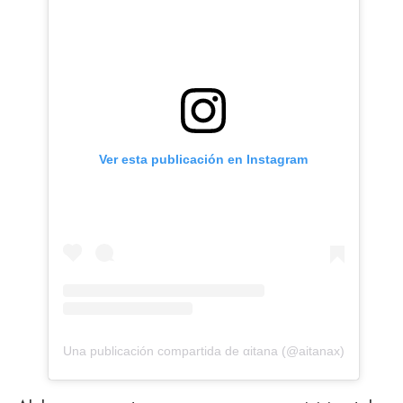
Ver esta publicación en Instagram
Una publicación compartida de αitana (@aitanax)