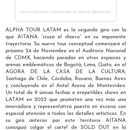
Una publicación compartida de αitana (@aitanax)
ALPHA TOUR LATAM
es la segunda gira con la
que AITANA “cruza el charco” en su imponente
trayectoria. Su nuevo tour conceptual comenzará el
próximo 24 de Noviembre en el Auditorio Nacional
de CDMX, haciendo paradas en otros espacios y
arenas emblemáticos de Bogotá, Lima, Quito, en el
AGORA DE LA CASA DE LA CULTURA;
Santiago de Chile, Córdoba, Rosario, Buenos Aires
y concluyendo en el Antel Arena de Montevideo.
Un total de 9 únicas fechas e irrepetibles shows en
LATAM en 2023
que prometen una vez más una
innovadora y representativa puesta en escena con
especial atención a todos los detalles artísticos. En
su gira anterior por este territorio AITANA
consiguió colgar el cartel de SOLD OUT en la