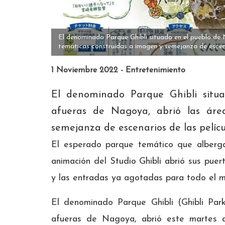
El denominado Parque Ghibli situado en el pueblo de
temáticas construidas a imagen y semejanza de escenar
1 Noviembre 2022 - Entretenimiento
El denominado Parque Ghibli situ
afueras de Nagoya, abrió las áre
semejanza de escenarios de las películ
El esperado parque temático que alberga 
animación del Studio Ghibli abrió sus puer
y las entradas ya agotadas para todo el 
El denominado Parque Ghibli (Ghibli Par
afueras de Nagoya, abrió este martes al