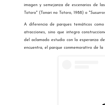
imagen y semejanza de escenarios de las p
Totoro" (Tonari no Totoro, 1988) o "Susurr
A diferencia de parques temáticos como 
atracciones, sino que integra construccio
del aclamado estudio con la esperanza de 
encuentra, el parque conmemorativo de la