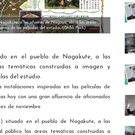
 Nagakute, a las afueras de Nagoya, abrió las áreas
ios de las películas del estudio.
(Ghibli Park)
ado en el pueblo de Nagakute, a las
as temáticas construidas a imagen y
as del estudio.
instalaciones inspiradas en las películas de
tas hoy con una gran afluencia de aficionados
mes de noviembre.
k) situado en el pueblo de Nagakute, a las
 público las áreas temáticas construidas a