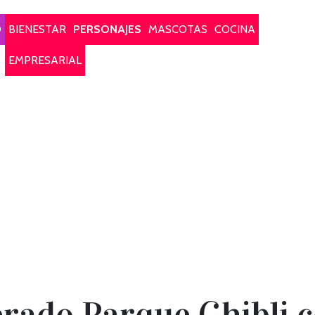
O
BIENESTAR
PERSONAJES
MASCOTAS
COCINA
EMPRESARIAL
erado Parque Ghibli 