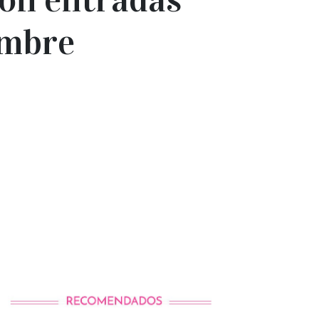
embre