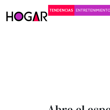
Hogar
TENDENCIAS
ENTRETENIMIENT
Abre el esp