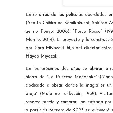
Entre otras de las películas abordadas en 
(Sen to Chihiro no Kamikakushi, Spirited 
ue no Ponyo, 2008), "Porco Rosso" (19
Marnie, 2014). El proyecto y la construcc
por Goro Miyazaki, hijo del director estre
Hayao Miyazaki.
En los próximos dos años se abrirán ot
hierro de "La Princesa Mononoke" (Monon
dedicada a obras donde la magia es un h
bruja" (Majo no takkyubin, 1989). Visit
reserva previa y comprar una entrada por 
a partir de febrero de 2023 se eliminará 