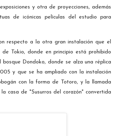
 exposiciones y otra de proyecciones, además
uas de icónicas películas del estudio para
 respecto a la otra gran instalación que el
 de Tokio, donde en principio está prohibido
 el bosque Dondoko, donde se alza una réplica
005 y que se ha ampliado con la instalación
obogán con la forma de Totoro, y la llamada
e la casa de "Susurros del corazón" convertida