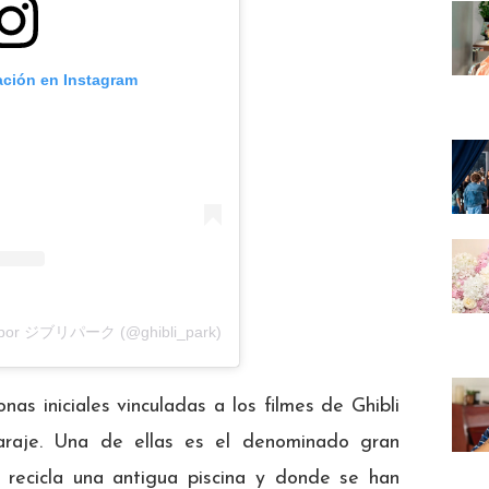
ación en Instagram
da por ジブリパーク (@ghibli_park)
as iniciales vinculadas a los filmes de Ghibli
araje. Una de ellas es el denominado gran
 recicla una antigua piscina y donde se han