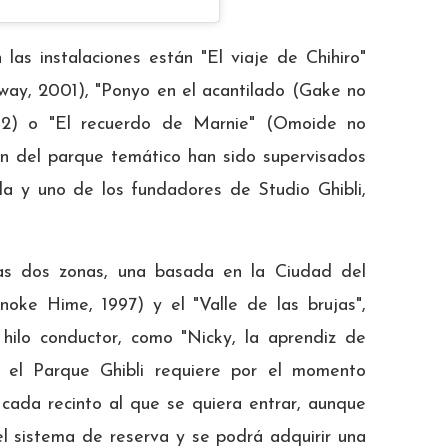
las instalaciones están "El viaje de Chihiro"
Away, 2001), "Ponyo en el acantilado (Gake no
92) o "El recuerdo de Marnie" (Omoide no
ión del parque temático han sido supervisados
lla y uno de los fundadores de Studio Ghibli,
ras dos zonas, una basada en la Ciudad del
oke Hime, 1997) y el "Valle de las brujas",
ilo conductor, como "Nicky, la aprendiz de
ar el Parque Ghibli requiere por el momento
cada recinto al que se quiera entrar, aunque
el sistema de reserva y se podrá adquirir una