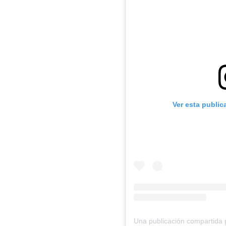
Ver esta public
Una publicación comparti