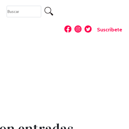
Suscríbete
con entradas