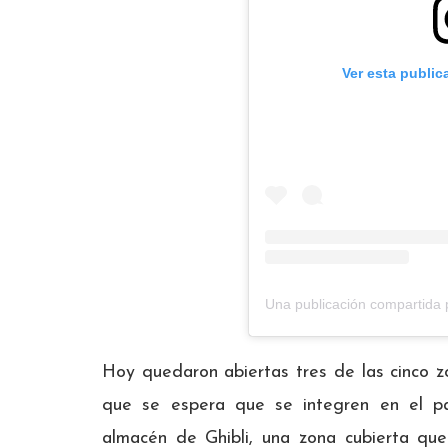
Ver esta public
Una publicación comparti
Hoy quedaron abiertas tres de las cinco zon
que se espera que se integren en el p
almacén de Ghibli, una zona cubierta que