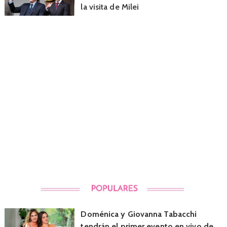
la visita de Milei
Doménica y Giovanna Tabacchi
tendrán el primer evento en vivo de