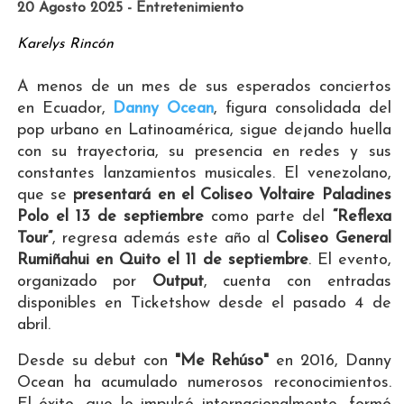
20 Agosto 2025 - Entretenimiento
Karelys Rincón
A menos de un mes de sus esperados conciertos
en Ecuador,
Danny Ocean
, figura consolidada del
pop urbano en Latinoamérica, sigue dejando huella
con su trayectoria, su presencia en redes y sus
constantes lanzamientos musicales. El venezolano,
que se
presentará en el Coliseo Voltaire Paladines
Polo el 13 de septiembre
como parte del
“Reflexa
Tour”
, regresa además este año al
Coliseo General
Rumiñahui en Quito el 11 de septiembre
. El evento,
organizado por
Output
, cuenta con entradas
disponibles en Ticketshow desde el pasado 4 de
abril.
Desde su debut con
"Me Rehúso"
en 2016, Danny
Ocean ha acumulado numerosos reconocimientos.