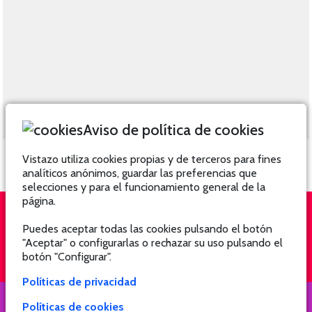
Aviso de política de cookies
Vistazo utiliza cookies propias y de terceros para fines
analíticos anónimos, guardar las preferencias que
selecciones y para el funcionamiento general de la
página.
Puedes aceptar todas las cookies pulsando el botón
QUIÉNES SOMOS
SUSCRÍBETE
"Aceptar" o configurarlas o rechazar su uso pulsando el
botón "Configurar".
Políticas de privacidad
Políticas de cookies