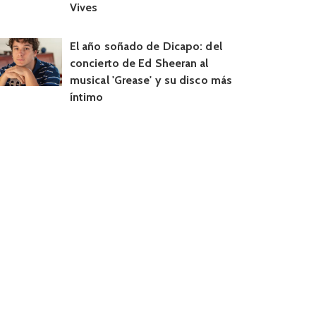
Vives
El año soñado de Dicapo: del
concierto de Ed Sheeran al
musical 'Grease' y su disco más
íntimo