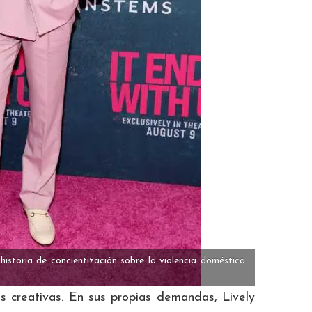
historia de concientización sobre la violencia doméstica
as creativas. En sus propias demandas, Lively