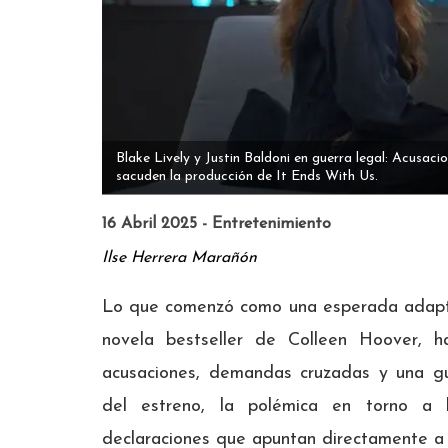
Blake Lively y Justin Baldoni en guerra legal: Acusac
sacuden la producción de It Ends With Us.
16 Abril 2025 - Entretenimiento
Ilse Herrera Marañón
Lo que comenzó como una esperada adapt
novela bestseller de Colleen Hoover, 
acusaciones, demandas cruzadas y una gu
del estreno, la polémica en torno a 
declaraciones que apuntan directamente a 