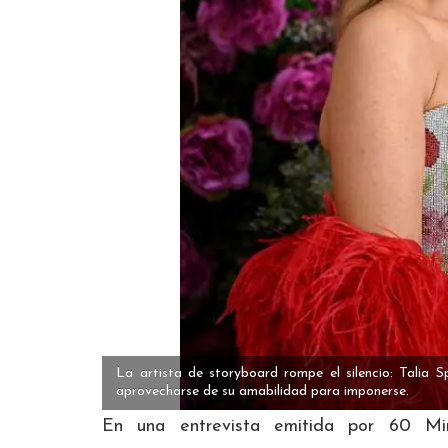
La artista de storyboard rompe el silencio: Talia 
aprovecharse de su amabilidad para imponerse.
En una entrevista emitida por 60 Minu