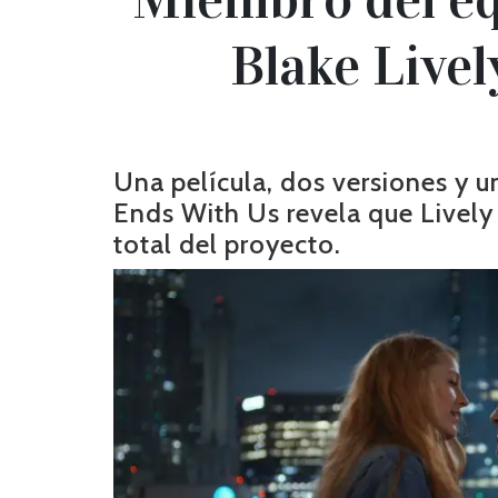
Blake Livel
Una película, dos versiones y un 
Ends With Us revela que Lively
total del proyecto.