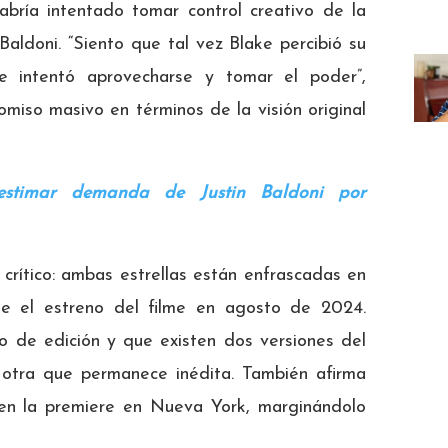
abría intentado tomar control creativo de la
Baldoni. “Siento que tal vez Blake percibió su
 e intentó aprovecharse y tomar el poder”,
miso masivo en términos de la visión original
sestimar demanda de Justin Baldoni por
crítico: ambas estrellas están enfrascadas en
sde el estreno del filme en agosto de 2024.
o de edición y que existen dos versiones del
y otra que permanece inédita. También afirma
 en la premiere en Nueva York, marginándolo