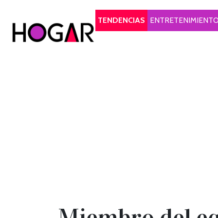
Hogar
TENDENCIAS
ENTRETENIMIENT
Miembro del eq