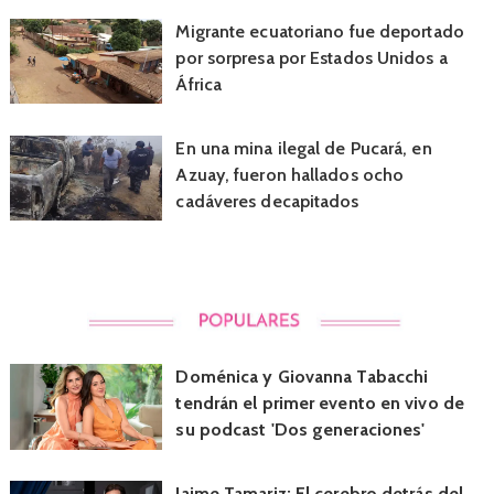
Migrante ecuatoriano fue deportado
por sorpresa por Estados Unidos a
África
En una mina ilegal de Pucará, en
Azuay, fueron hallados ocho
cadáveres decapitados
Doménica y Giovanna Tabacchi
tendrán el primer evento en vivo de
su podcast 'Dos generaciones'
Jaime Tamariz: El cerebro detrás del