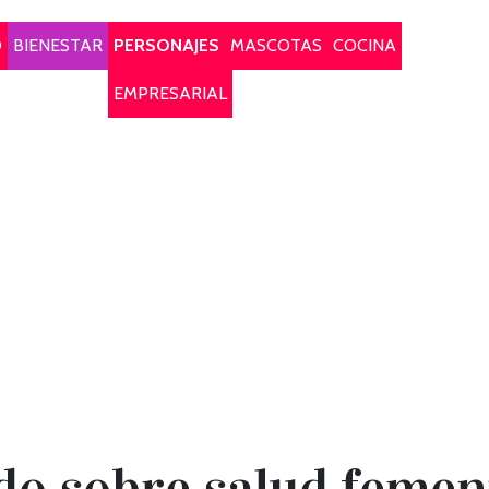
O
BIENESTAR
PERSONAJES
MASCOTAS
COCINA
EMPRESARIAL
do sobre salud femen