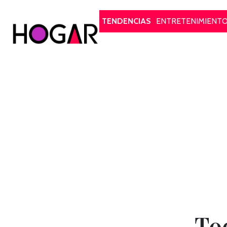
Hogar
TENDENCIAS
ENTRETENIMIENT
To