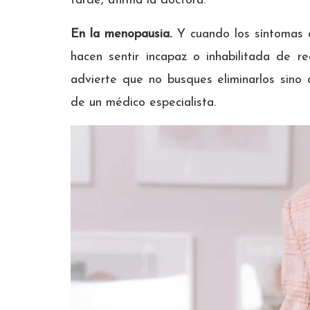
tarde, afirma la doctora.
En la menopausia.
Y cuando los síntomas d
hacen sentir incapaz o inhabilitada de rea
advierte que no busques eliminarlos sino a
de un médico especialista.