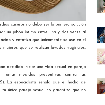
edios caseros no debe ser la primera solución
usar un jabón íntimo entre una y dos veces al
ácido y enfatiza que únicamente se use en el
s mujeres que se realizan lavados vaginales,
n decidido iniciar una vida sexual en pareja
tomar medidas preventivas contra las
S). La especialista señala que el hecho de
á tu única pareja sexual no garantiza que no