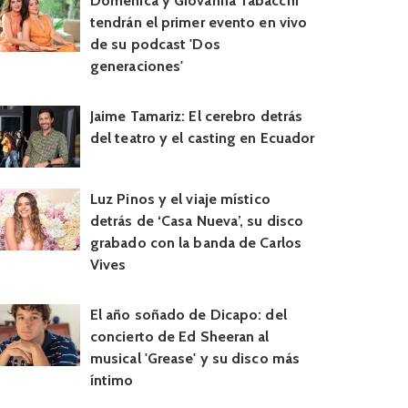
Doménica y Giovanna Tabacchi
tendrán el primer evento en vivo
de su podcast 'Dos
generaciones'
Jaime Tamariz: El cerebro detrás
del teatro y el casting en Ecuador
Luz Pinos y el viaje místico
detrás de ‘Casa Nueva’, su disco
grabado con la banda de Carlos
Vives
El año soñado de Dicapo: del
concierto de Ed Sheeran al
musical 'Grease' y su disco más
íntimo