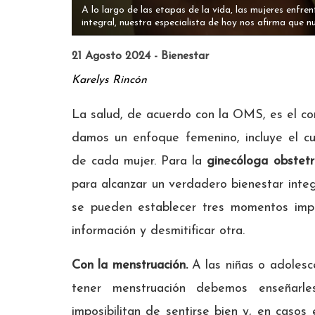
A lo largo de las etapas de la vida, las mujeres enfre
integral, nuestra especialista de hoy nos afirma que n
21 Agosto 2024 - Bienestar
Karelys Rincón
La salud, de acuerdo con la OMS, es el comp
damos un enfoque femenino, incluye el c
de cada mujer. Para la
ginecóloga obstet
para alcanzar un verdadero bienestar inte
se pueden establecer tres momentos impo
información y desmitificar otra.
Con la menstruación.
A las niñas o adolesc
tener menstruación debemos enseñarl
imposibilitan de sentirse bien y, en casos