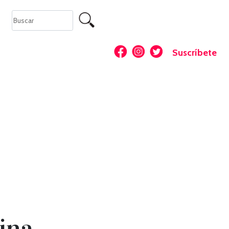
Suscríbete
ina