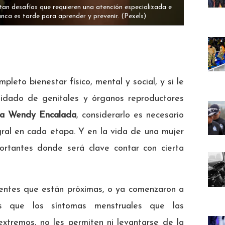
ntan desafíos que requieren una atención especializada e
unca es tarde para aprender y prevenir.
(Pexels)
leto bienestar físico, mental y social, y si le
uidado de genitales y órganos reproductores
ra Wendy Encalada
, considerarlo es necesario
gral en cada etapa. Y en la vida de una mujer
rtantes donde será clave contar con cierta
entes que están próximas, o ya comenzaron a
es que los síntomas menstruales que las
 extremos, no les permiten ni levantarse de la